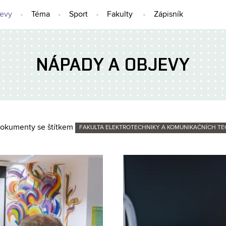
jevy
Téma
Sport
Fakulty
Zápisník
NÁPADY A OBJEVY
okumenty se štítkem
FAKULTA ELEKTROTECHNIKY A KOMUNIKAČNÍCH TE