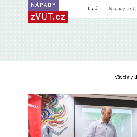
NÁPADY
Lidé
Nápady a ob
zVUT.cz
Všechny d