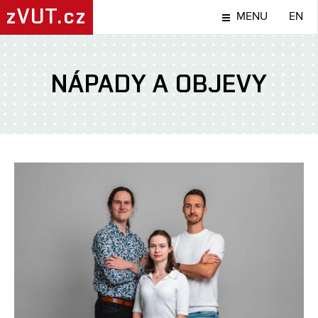
zVUT.cz
MENU
EN
NÁPADY A OBJEVY