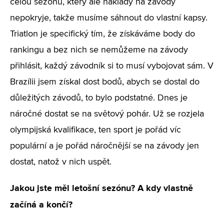
celou sezónu, který ale náklady na závody
nepokryje, takže musíme sáhnout do vlastní kapsy.
Triatlon je specifický tím, že získáváme body do
rankingu a bez nich se nemůžeme na závody
přihlásit, každý závodník si to musí vybojovat sám. V
Brazílii jsem získal dost bodů, abych se dostal do
důležitých závodů, to bylo podstatné. Dnes je
náročné dostat se na světový pohár. Už se rozjela
olympijská kvalifikace, ten sport je pořád víc
populární a je pořád náročnější se na závody jen
dostat, natož v nich uspět.
Jakou jste měl letošní sezónu? A kdy vlastně
začíná a končí?