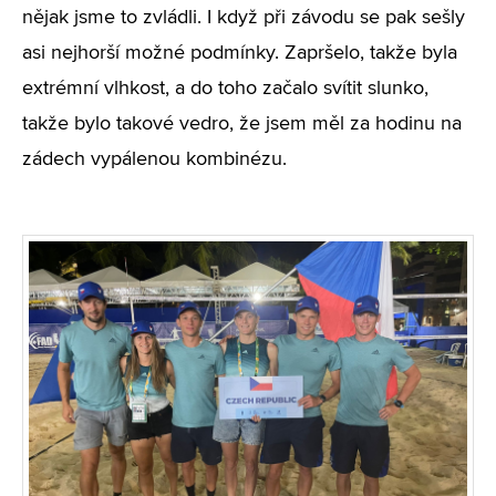
nějak jsme to zvládli. I když při závodu se pak sešly
asi nejhorší možné podmínky. Zapršelo, takže byla
extrémní vlhkost, a do toho začalo svítit slunko,
takže bylo takové vedro, že jsem měl za hodinu na
zádech vypálenou kombinézu.