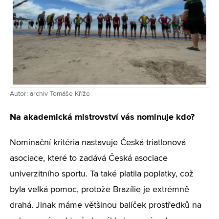
Autor: archiv Tomáše Kříže
Na akademická mistrovství vás nominuje kdo?
Nominační kritéria nastavuje Česká triatlonová
asociace, které to zadává Česká asociace
univerzitního sportu. Ta také platila poplatky, což
byla velká pomoc, protože Brazílie je extrémně
drahá. Jinak máme většinou balíček prostředků na