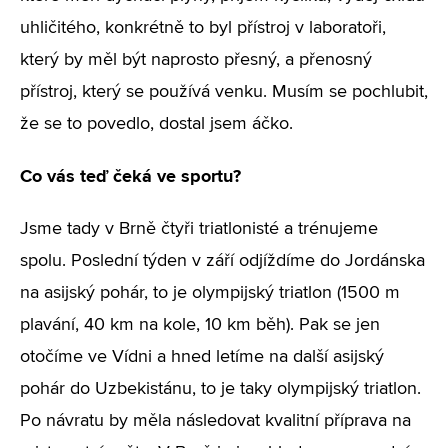
uhličitého, konkrétně to byl přístroj v laboratoři,
který by měl být naprosto přesný, a přenosný
přístroj, který se používá venku. Musím se pochlubit,
že se to povedlo, dostal jsem áčko.
Co vás teď čeká ve sportu?
Jsme tady v Brně čtyři triatlonisté a trénujeme
spolu. Poslední týden v září odjíždíme do Jordánska
na asijský pohár, to je olympijský triatlon (1500 m
plavání, 40 km na kole, 10 km běh). Pak se jen
otočíme ve Vídni a hned letíme na další asijský
pohár do Uzbekistánu, to je taky olympijský triatlon.
Po návratu by měla následovat kvalitní příprava na