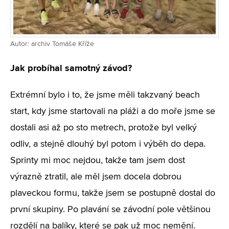
Autor: archiv Tomáše Kříže
Jak probíhal samotný závod?
Extrémní bylo i to, že jsme měli takzvaný beach
start, kdy jsme startovali na pláži a do moře jsme se
dostali asi až po sto metrech, protože byl velký
odliv, a stejně dlouhý byl potom i výběh do depa.
Sprinty mi moc nejdou, takže tam jsem dost
výrazně ztratil, ale měl jsem docela dobrou
plaveckou formu, takže jsem se postupně dostal do
první skupiny. Po plavání se závodní pole většinou
rozdělí na balíky, které se pak už moc nemění.