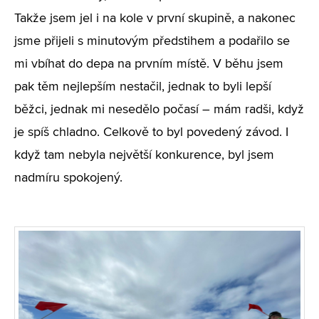
Takže jsem jel i na kole v první skupině, a nakonec
jsme přijeli s minutovým předstihem a podařilo se
mi vbíhat do depa na prvním místě. V běhu jsem
pak těm nejlepším nestačil, jednak to byli lepší
běžci, jednak mi nesedělo počasí – mám radši, když
je spíš chladno. Celkově to byl povedený závod. I
když tam nebyla největší konkurence, byl jsem
nadmíru spokojený.