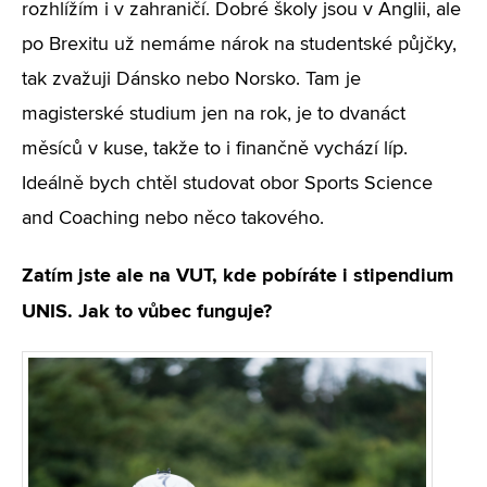
rozhlížím i v zahraničí. Dobré školy jsou v Anglii, ale
po Brexitu už nemáme nárok na studentské půjčky,
tak zvažuji Dánsko nebo Norsko. Tam je
magisterské studium jen na rok, je to dvanáct
měsíců v kuse, takže to i finančně vychází líp.
Ideálně bych chtěl studovat obor Sports Science
and Coaching nebo něco takového.
Zatím jste ale na VUT, kde pobíráte i stipendium
UNIS. Jak to vůbec funguje?