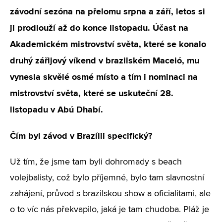
závodní sezóna na přelomu srpna a září, letos si
ji prodlouží až do konce listopadu. Účast na
Akademickém mistrovství světa, které se konalo
druhý zářijový víkend v brazilském Maceió, mu
vynesla skvělé osmé místo a tím i nominaci na
mistrovství světa, které se uskuteční 28.
listopadu v Abú Dhabí.
Čím byl závod v Brazílii specifický?
Už tím, že jsme tam byli dohromady s beach
volejbalisty, což bylo příjemné, bylo tam slavnostní
zahájení, průvod s brazilskou show a oficialitami, ale
o to víc nás překvapilo, jaká je tam chudoba. Pláž je