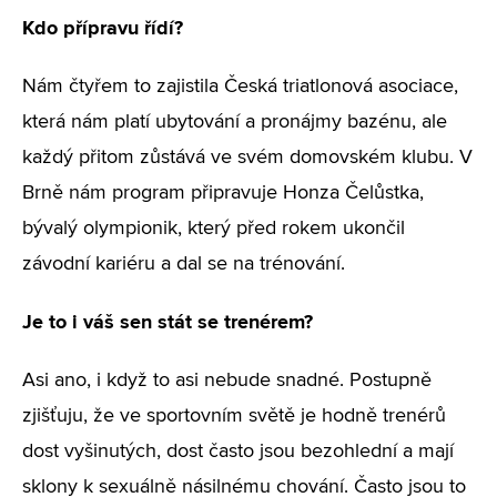
Kdo přípravu řídí?
Nám čtyřem to zajistila Česká triatlonová asociace,
která nám platí ubytování a pronájmy bazénu, ale
každý přitom zůstává ve svém domovském klubu. V
Brně nám program připravuje Honza Čelůstka,
bývalý olympionik, který před rokem ukončil
závodní kariéru a dal se na trénování.
Je to i váš sen stát se trenérem?
Asi ano, i když to asi nebude snadné. Postupně
zjišťuju, že ve sportovním světě je hodně trenérů
dost vyšinutých, dost často jsou bezohlední a mají
sklony k sexuálně násilnému chování. Často jsou to