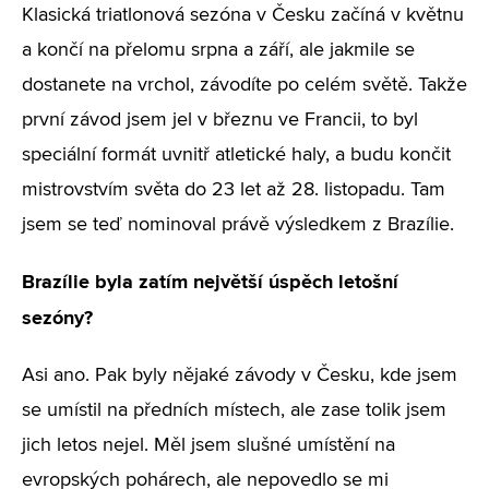
Klasická triatlonová sezóna v Česku začíná v květnu
a končí na přelomu srpna a září, ale jakmile se
dostanete na vrchol, závodíte po celém světě. Takže
první závod jsem jel v březnu ve Francii, to byl
speciální formát uvnitř atletické haly, a budu končit
mistrovstvím světa do 23 let až 28. listopadu. Tam
jsem se teď nominoval právě výsledkem z Brazílie.
Brazílie byla zatím největší úspěch letošní
sezóny?
Asi ano. Pak byly nějaké závody v Česku, kde jsem
se umístil na předních místech, ale zase tolik jsem
jich letos nejel. Měl jsem slušné umístění na
evropských pohárech, ale nepovedlo se mi