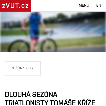
zVUT.cz
MENU
EN
SPORT
3. ŘÍJNA 2022
DLOUHÁ SEZÓNA
TRIATLONISTY TOMÁŠE KŘÍŽE