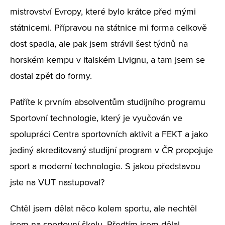
mistrovství Evropy, které bylo krátce před mými
státnicemi. Přípravou na státnice mi forma celkově
dost spadla, ale pak jsem strávil šest týdnů na
horském kempu v italském Livignu, a tam jsem se
dostal zpět do formy.
Patříte k prvním absolventům studijního programu
Sportovní technologie, který je vyučován ve
spolupráci Centra sportovních aktivit a FEKT a jako
jediný akreditovaný studijní program v ČR propojuje
sport a moderní technologie. S jakou představou
jste na VUT nastupoval?
Chtěl jsem dělat něco kolem sportu, ale nechtěl