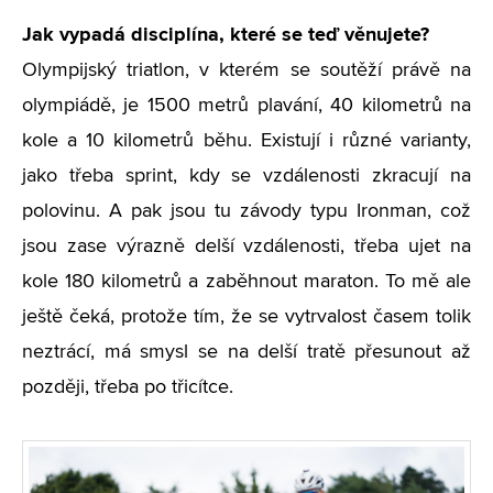
Jak vypadá disciplína, které se teď věnujete?
Olympijský triatlon, v kterém se soutěží právě na
olympiádě, je 1500 metrů plavání, 40 kilometrů na
kole a 10 kilometrů běhu. Existují i různé varianty,
jako třeba sprint, kdy se vzdálenosti zkracují na
polovinu. A pak jsou tu závody typu Ironman, což
jsou zase výrazně delší vzdálenosti, třeba ujet na
kole 180 kilometrů a zaběhnout maraton. To mě ale
ještě čeká, protože tím, že se vytrvalost časem tolik
neztrácí, má smysl se na delší tratě přesunout až
později, třeba po třicítce.