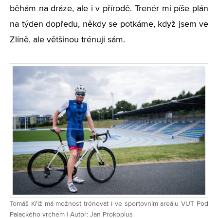
běhám na dráze, ale i v přírodě. Trenér mi píše plán
na týden dopředu, někdy se potkáme, když jsem ve
Zlíně, ale většinou trénuji sám.
Tomáš Kříž má možnost trénovat i ve sportovním areálu VUT Pod
Palackého vrchem | Autor: Jan Prokopius