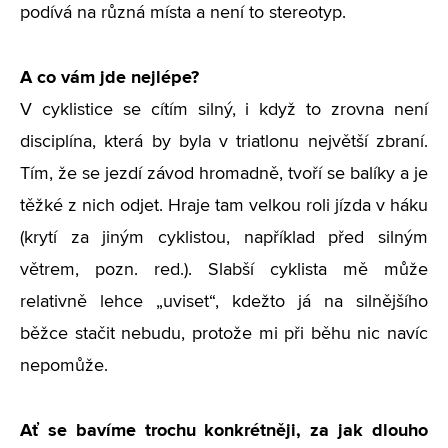
podívá na různá místa a není to stereotyp.
A co vám jde nejlépe?
V cyklistice se cítím silný, i když to zrovna není
disciplína, která by byla v triatlonu největší zbraní.
Tím, že se jezdí závod hromadně, tvoří se balíky a je
těžké z nich odjet. Hraje tam velkou roli jízda v háku
(krytí za jiným cyklistou, například před silným
větrem, pozn. red.). Slabší cyklista mě může
relativně lehce „uviset“, kdežto já na silnějšího
běžce stačit nebudu, protože mi při běhu nic navíc
nepomůže.
Ať se bavíme trochu konkrétněji, za jak dlouho