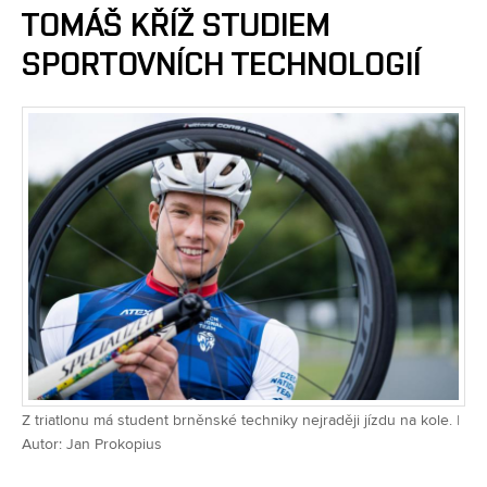
TOMÁŠ KŘÍŽ STUDIEM
SPORTOVNÍCH TECHNOLOGIÍ
Z triatlonu má student brněnské techniky nejraději jízdu na kole. |
Autor: Jan Prokopius