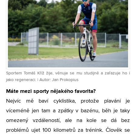
Sportem Tomáš Kříž žije, věnuje se mu studijně a zařazuje ho i
jako regeneraci. | Autor: Jan Prokopius
Máte mezi sporty nějakého favorita?
Nejvíc mě baví cyklistika, protože plavání je
víceméně jen tam a zpátky v bazénu, běh je taky
omezený vzdáleností, ale na kole se dá bez
problémů ujet 100 kilometrů za trénink. Člověk se