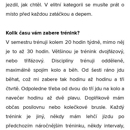
jezdil, jak chtěl. V elitní kategorii se musíte prát o
místo před každou zatáčkou a depem.
Kolik času vám zabere trénink?
V semestru trénuji kolem 20 hodin týdně, mimo něj
je to až 30 hodin. Většinou je trénink dvojfázový,
nebo třífázový. Disciplíny trénuji odděleně,
maximálně spojím kolo a běh. Od šesti ráno jdu
běhat, což mi zabere tak hodinu až hodinu a tři
čtvrtě. Odpoledne třeba od dvou do tří jdu na kolo a
navečer hodinu až dvě plavu. Doplňkově mám
občas posilovnu nebo kolečkové brusle. Každý
trénink je jiný, někdy mám lehčí jízdu po
předchozím náročnějším tréninku, někdy intervaly,