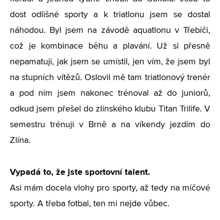
dost odlišné sporty a k triatlonu jsem se dostal
náhodou. Byl jsem na závodě aquatlonu v Třebíči,
což je kombinace běhu a plavání. Už si přesně
nepamatuji, jak jsem se umístil, jen vím, že jsem byl
na stupních vítězů. Oslovil mě tam triatlonový trenér
a pod ním jsem nakonec trénoval až do juniorů,
odkud jsem přešel do zlínského klubu Titan Trilife. V
semestru trénuji v Brně a na víkendy jezdím do
Zlína.
Vypadá to, že jste sportovní talent.
Asi mám docela vlohy pro sporty, až tedy na míčové
sporty. A třeba fotbal, ten mi nejde vůbec.