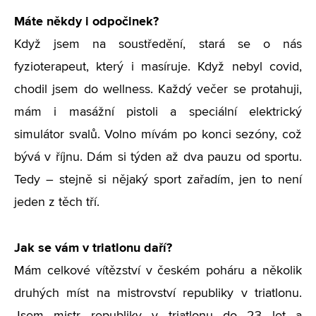
Máte někdy i odpočinek?
Když jsem na soustředění, stará se o nás
fyzioterapeut, který i masíruje. Když nebyl covid,
chodil jsem do wellness. Každý večer se protahuji,
mám i masážní pistoli a speciální elektrický
simulátor svalů. Volno mívám po konci sezóny, což
bývá v říjnu. Dám si týden až dva pauzu od sportu.
Tedy – stejně si nějaký sport zařadím, jen to není
jeden z těch tří.
Jak se vám v triatlonu daří?
Mám celkové vítězství v českém poháru a několik
druhých míst na mistrovství republiky v triatlonu.