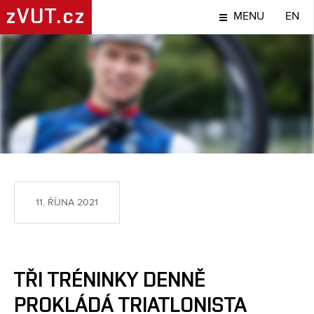
zVUT.cz
MENU
EN
SPORT
11. ŘÍJNA 2021
TŘI TRÉNINKY DENNĚ
PROKLÁDÁ TRIATLONISTA