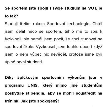
Se sportem jste spojil i svoje studium na VUT, je
to tak?
Studuji třetím rokem Sportovní technologie. Chtěl
jsem dělat něco se sportem, táhlo mě to spíš k
fyziologii, ale neměl jsem pocit, že chci studovat na
sportovní škole. Vyzkoušel jsem tenhle obor, i když
jsem o něm vůbec nic nevěděl, protože jsme byli
úplně první studenti.
Díky špičkovým sportovním výkonům jste v
programu UNIS, který mimo jiné studentům
poskytuje stipendia, aby se mohli soustředit na
trénink. Jak jste spokojený?