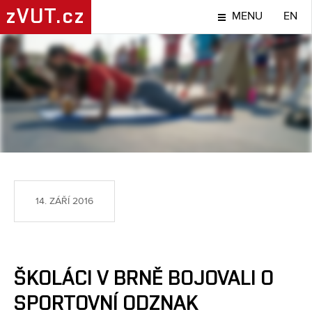
zVUT.cz
MENU
EN
SPORT
14. ZÁŘÍ 2016
ŠKOLÁCI V BRNĚ BOJOVALI O
SPORTOVNÍ ODZNAK