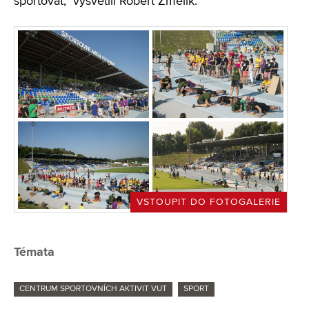
sportovat," vysvětlil Robert Změlík.
VSTOUPIT DO FOTOGALERIE
Témata
CENTRUM SPORTOVNÍCH AKTIVIT VUT
SPORT