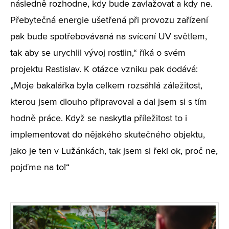
následně rozhodne, kdy bude zavlažovat a kdy ne.
Přebytečná energie ušetřená při provozu zařízení
pak bude spotřebovávaná na svícení UV světlem,
tak aby se urychlil vývoj rostlin,“ říká o svém
projektu Rastislav. K otázce vzniku pak dodává:
„Moje bakalářka byla celkem rozsáhlá záležitost,
kterou jsem dlouho připravoval a dal jsem si s tím
hodně práce. Když se naskytla příležitost to i
implementovat do nějakého skutečného objektu,
jako je ten v Lužánkách, tak jsem si řekl ok, proč ne,
pojďme na to!“