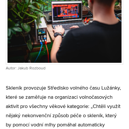
Autor: Jakub Rozboud
Skleník provozuje Středisko volného času Lužánky,
které se zaměřuje na organizaci volnočasových
aktivit pro všechny věkové kategorie: „Chtěli využít
nějaký nekonvenční způsob péče o skleník, který
by pomocí vodní mlhy pomáhal automaticky