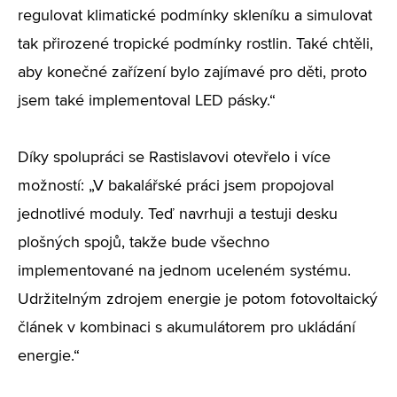
regulovat klimatické podmínky skleníku a simulovat
tak přirozené tropické podmínky rostlin. Také chtěli,
aby konečné zařízení bylo zajímavé pro děti, proto
jsem také implementoval LED pásky.“
Díky spolupráci se Rastislavovi otevřelo i více
možností: „V bakalářské práci jsem propojoval
jednotlivé moduly. Teď navrhuji a testuji desku
plošných spojů, takže bude všechno
implementované na jednom uceleném systému.
Udržitelným zdrojem energie je potom fotovoltaický
článek v kombinaci s akumulátorem pro ukládání
energie.“