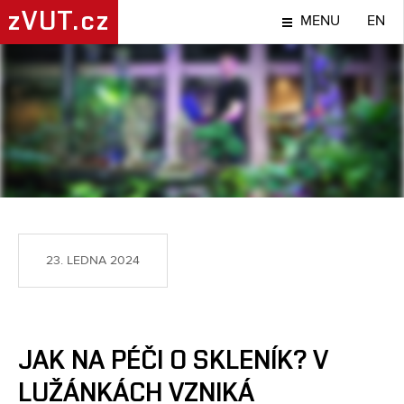
zVUT.cz
MENU
EN
TÉMA
23. LEDNA 2024
JAK NA PÉČI O SKLENÍK? V
LUŽÁNKÁCH VZNIKÁ