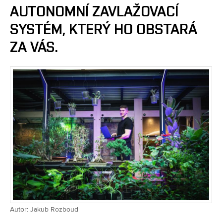
AUTONOMNÍ ZAVLAŽOVACÍ
SYSTÉM, KTERÝ HO OBSTARÁ
ZA VÁS.
Autor: Jakub Rozboud