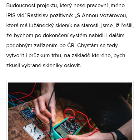
Budoucnost projektu, který nese pracovní jméno
IRIS vidí Rastislav pozitivně: „S Annou Vozárovou,
která má lužánecký skleník na starosti, jsme již řešili,
že bychom po dokončení systém nabídli i dalším
podobným zařízením po ČR. Chystám se tedy
vytvořit i průzkum trhu, na základě kterého, bych
zkusil vybrané skleníky oslovit.