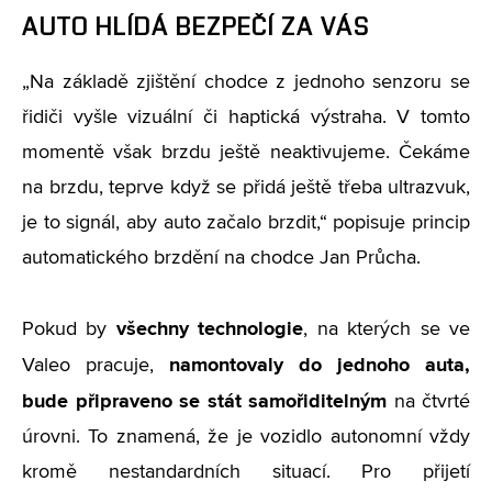
AUTO HLÍDÁ BEZPEČÍ ZA VÁS
„Na základě zjištění chodce z jednoho senzoru se
řidiči vyšle vizuální či haptická výstraha. V tomto
momentě však brzdu ještě neaktivujeme. Čekáme
na brzdu, teprve když se přidá ještě třeba ultrazvuk,
je to signál, aby auto začalo brzdit,“ popisuje princip
automatického brzdění na chodce Jan Průcha.
všechny technologie
Pokud by
, na kterých se ve
namontovaly do jednoho auta,
Valeo pracuje,
bude připraveno se stát samořiditelným
na čtvrté
úrovni. To znamená, že je vozidlo autonomní vždy
kromě nestandardních situací. Pro přijetí