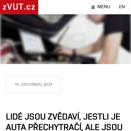
zVUT.cz
MENU
EN
TÉMA
19. LISTOPADU 2021
LIDÉ JSOU ZVĚDAVÍ, JESTLI JE
AUTA PŘECHYTRAČÍ, ALE JSOU