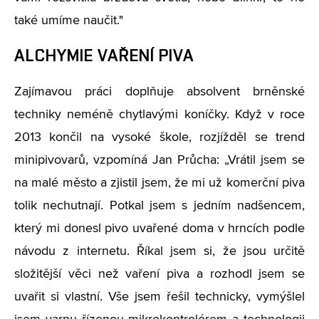
také umíme naučit."
ALCHYMIE VAŘENÍ PIVA
Zajímavou práci doplňuje absolvent brněnské
techniky neméně chytlavými koníčky. Když v roce
2013 končil na vysoké škole, rozjížděl se trend
minipivovarů, vzpomíná Jan Průcha: „Vrátil jsem se
na malé město a zjistil jsem, že mi už komerční piva
tolik nechutnají. Potkal jsem s jedním nadšencem,
který mi donesl pivo uvařené doma v hrncích podle
návodu z internetu. Říkal jsem si, že jsou určitě
složitější věci než vaření piva a rozhodl jsem se
uvařit si vlastní. Vše jsem řešil technicky, vymýšlel