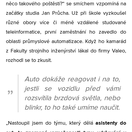
něco takového poštěstí?“ se smíchem vzpomíná na
začátky studia Jan Průcha. Už při škole vyzkoušel
různé obory více či méně vzdálené studované
teleinformatice, první zaměstnání ho zavedlo do
oblasti průmyslové automatizace. Když ho kamarád
z Fakulty strojního inženýrství lákal do firmy Valeo,
rozhodl se to zkusit.
Auto dokáže reagovat i na to,
jestli se vozidlu před vámi
rozsvítila brzdová světla, nebo
blinkr, to ho také umíme naučit.
asistenty do
„Nastoupil jsem do týmu, který dělá