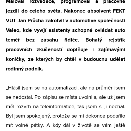
Maloval rozvaděče, programoval a pracovně
jezdil do celého světa. Nakonec absolvent FEKT
VUT Jan Průcha zakotvil v
automotive společnosti
Valeo, kde vyvíjí asistenty schopné ovládat auto
téměř bez zásahu řidiče. Bohatý rejstřík
pracovních zkušeností doplňuje i zajímavými
koníčky, ze kterých by chtěl v budoucnu udělat
rodinný podnik.
„Hlásil jsem se na automatizaci, ale na průměr jsem
se nedostal. Po zápisu se místa uvolnila, ale už jsem
měl rozvrh na teleinformatice, tak jsem si ji nechal.
Byl jsem spokojený, protože se mi dokonce podařilo
mít volné pátky. A kdy dál v životě se vám ještě