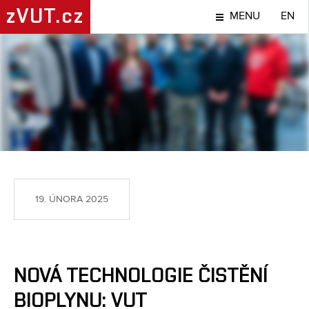
zVUT.cz
MENU
EN
TÉMA
19. ÚNORA 2025
NOVÁ TECHNOLOGIE ČISTĚNÍ
BIOPLYNU: VUT