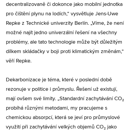
decentralizovaně či dokonce jako mobilní jednotka
pro čištění plynu na lodích,“ vysvětluje Jens-Uwe
Repke z Technické univerzity Berlín. „Víme, že není
možné najít jedno univerzální řešení na všechny
problémy, ale tato technologie může být důležitým
dílkem skládačky v boji proti klimatickým změnám,“
věří Repke.
Dekarbonizace je téma, které v poslední době
rezonuje v politice i průmyslu. Řešení už existují,
mají ovšem své limity. „Standardní zachytávání CO₂
probíhá různými metodami, my pracujeme s
chemickou absorpcí, která se jeví pro průmyslové
využití při zachytávání velkých objemů CO₂ jako