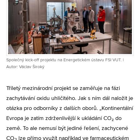
Společný kick-off projektu na Energetickém ústavu FSI VUT. |
Autor: Václav Široký
Tříletý mezinárodní projekt se zaměřuje na fázi
zachytávání oxidu uhličitého. Jak s ním dál naložit je
otázka pro odborníky z dalších oborů. „Kontinentální
Evropa je zatím zdrženlivější k ukládání CO₂ do
země. To ale nemusí být jediné řešení, zachycené
CO
lze přímo využít například ve farmaceutickém
2