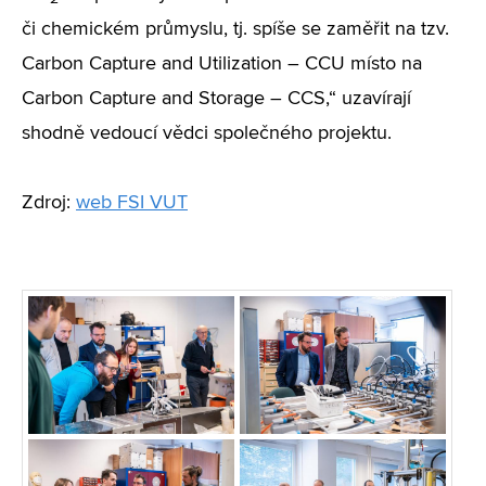
či chemickém průmyslu, tj. spíše se zaměřit na tzv.
Carbon Capture and Utilization – CCU místo na
Carbon Capture and Storage – CCS,“ uzavírají
shodně vedoucí vědci společného projektu.
Zdroj:
web FSI VUT