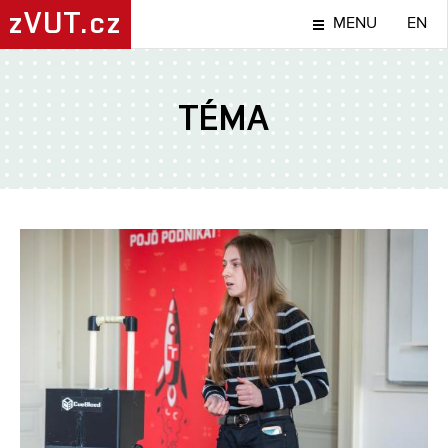
zVUT.cz
MENU
EN
TÉMA