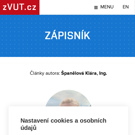
zVUT.cz
MENU
EN
ZÁPISNÍK
Španělová Klára, Ing.
Články autora:
Nastavení cookies a osobních
údajů