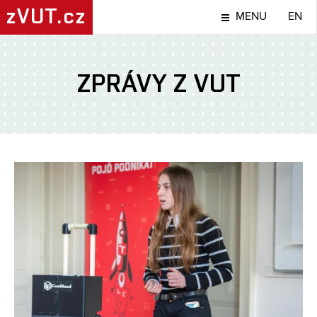
zVUT.cz
MENU
EN
ZPRÁVY Z VUT