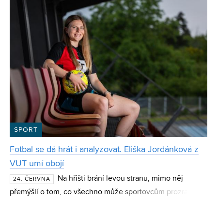
SPORT
Fotbal se dá hrát i analyzovat. Eliška Jordánková z
VUT umí obojí
Na hřišti brání levou stranu, mimo něj
24. ČERVNA
přemýšlí o tom, co všechno může sportovcům prozradit
analýza dat. Současná studentka FEKT a absolventka