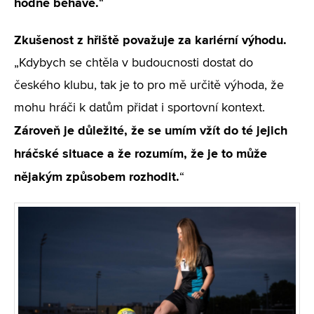
hodně běhavé.
“
Zkušenost z hřiště považuje za kariérní výhodu.
„Kdybych se chtěla v budoucnosti dostat do
českého klubu, tak je to pro mě určitě výhoda, že
mohu hráči k datům přidat i sportovní kontext.
Zároveň je důležité, že se umím vžít do té jejich
hráčské situace a že rozumím, že je to může
nějakým způsobem rozhodit.
“