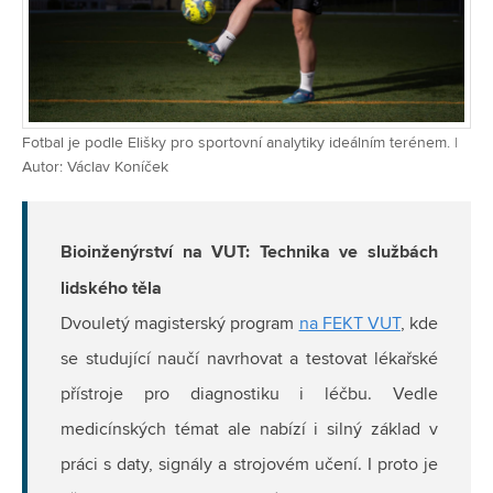
Fotbal je podle Elišky pro sportovní analytiky ideálním terénem. |
Autor: Václav Koníček
Bioinženýrství na VUT: Technika ve službách
lidského těla
Dvouletý magisterský program
na FEKT VUT
, kde
se studující naučí navrhovat a testovat lékařské
přístroje pro diagnostiku i léčbu. Vedle
medicínských témat ale nabízí i silný základ v
práci s daty, signály a strojovém učení. I proto je