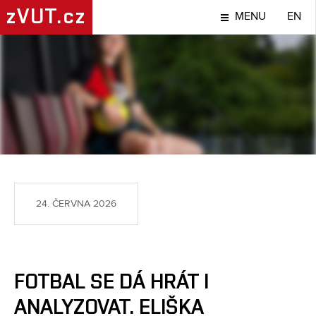
zVUT.cz
MENU
EN
SPORT
24. ČERVNA 2026
FOTBAL SE DÁ HRÁT I
ANALYZOVAT. ELIŠKA