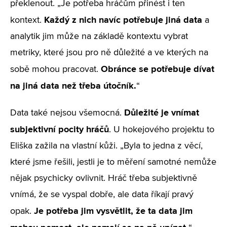
překlenout. „Je potřeba hráčům přinést i ten
Každý z nich navíc potřebuje jiná data
kontext.
a
analytik jim může na základě kontextu vybrat
metriky, které jsou pro ně důležité a ve kterých na
Obránce se potřebuje dívat
sobě mohou pracovat.
na jiná data než třeba útočník.
“
Důležité je vnímat
Data také nejsou všemocná.
subjektivní pocity hráčů
. U hokejového projektu to
Eliška zažila na vlastní kůži. „Byla to jedna z věcí,
které jsme řešili, jestli je to měření samotné nemůže
nějak psychicky ovlivnit. Hráč třeba subjektivně
vnímá, že se vyspal dobře, ale data říkají pravý
Je potřeba jim vysvětlit, že ta data jim
opak.