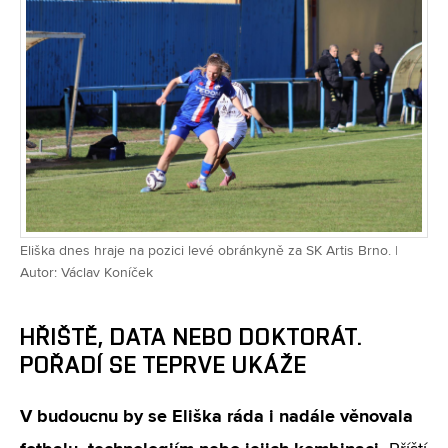
Eliška dnes hraje na pozici levé obránkyně za SK Artis Brno. |
Autor: Václav Koníček
HŘIŠTĚ, DATA NEBO DOKTORÁT.
POŘADÍ SE TEPRVE UKÁŽE
V budoucnu by se Eliška ráda i nadále věnovala