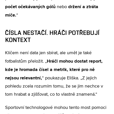
počet očekávaných gólů
držení a ztráta
nebo
míče.
“
ČÍSLA NESTAČÍ. HRÁČI POTŘEBUJÍ
KONTEXT
Klíčem není data jen sbírat, ale umět je také
Hráči mohou dostat report,
fotbalistům přeložit. „
kde je hromada čísel a metrik, které pro ně
nejsou relevantní,
“ poukazuje Eliška.
„Z jejich
pohledu zcela rozumím tomu, že se jim nechce v
tom hrabat a zjišťovat, co to vlastně znamená.“
Sportovní technologové mohou tento most pomoci