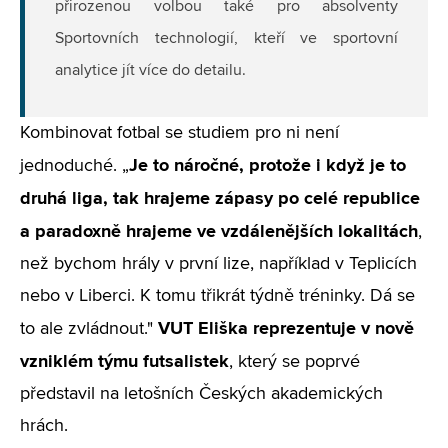
přirozenou volbou také pro absolventy
Sportovních technologií, kteří ve sportovní
analytice jít více do detailu.
Kombinovat fotbal se studiem pro ni není
Je to náročné, protože i když je to
jednoduché. „
druhá liga, tak hrajeme zápasy po celé republice
a paradoxně hrajeme ve vzdálenějších lokalitách
,
než bychom hrály v první lize, například v Teplicích
nebo v Liberci. K tomu třikrát týdně tréninky. Dá se
VUT Eliška reprezentuje v nově
to ale zvládnout."
vzniklém týmu futsalistek
, který se poprvé
představil na letošních Českých akademických
hrách.