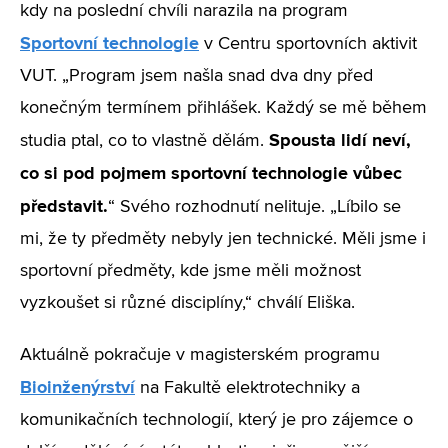
kdy na poslední chvíli narazila na program
Sportovní technologie
v Centru sportovních aktivit
VUT. „Program jsem našla snad dva dny před
konečným termínem přihlášek. Každý se mě během
Spousta lidí neví,
studia ptal, co to vlastně dělám.
co si pod pojmem sportovní technologie vůbec
představit.
“ Svého rozhodnutí nelituje. „Líbilo se
mi, že ty předměty nebyly jen technické. Měli jsme i
sportovní předměty, kde jsme měli možnost
vyzkoušet si různé disciplíny,“ chválí Eliška.
Aktuálně pokračuje v magisterském programu
Bioinženýrství
na
Fakultě elektrotechniky a
komunikačních technologií, který je pro zájemce o