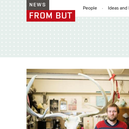
NEWS
People
Ideas and 
FROM BUT