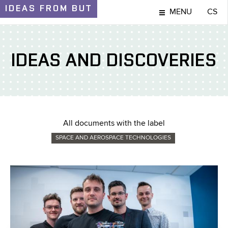
IDEAS
FROM BUT
MENU
CS
IDEAS AND DISCOVERIES
All documents with the label
SPACE AND AEROSPACE TECHNOLOGIES