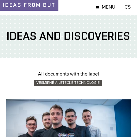
IDEAS
FROM BUT
MENU
CS
IDEAS AND DISCOVERIES
All documents with the label
VESMÍRNÉ A LETECKÉ TECHNOLOGIE