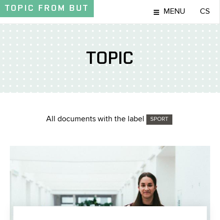
TOPIC
FROM BUT
MENU
CS
TOPIC
All documents with the label
SPORT