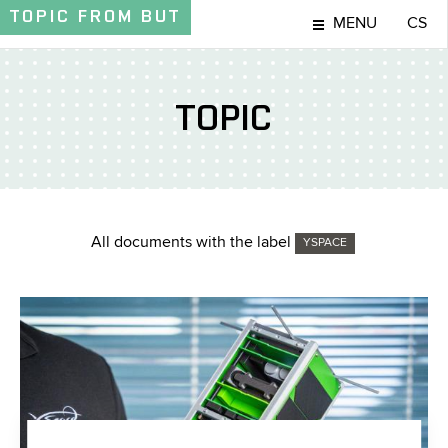
TOPIC
FROM BUT
MENU
CS
TOPIC
All documents with the label
YSPACE