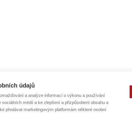
obních údajů
omažďování a analýze informací o výkonu a používání
e sociálních médií a ke zlepšení a přizpůsobení obsahu a
é předávat marketingovým platformám některé osobní