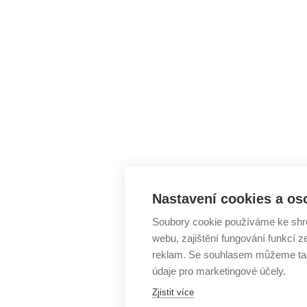
Nastavení cookies a os
Soubory cookie používáme ke shr
webu, zajištění fungování funkcí z
reklam. Se souhlasem můžeme tak
údaje pro marketingové účely.
Zjistit více