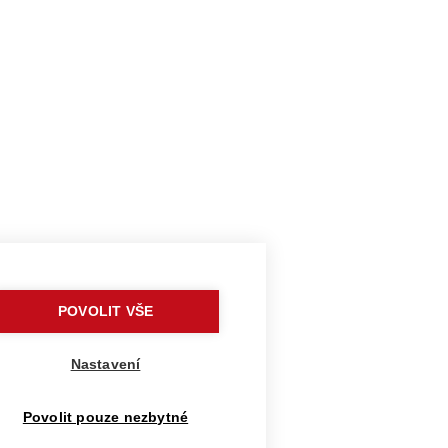
POVOLIT VŠE
Nastavení
Povolit pouze nezbytné