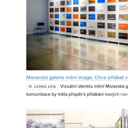
Moravská galerie mění image. Chce přilákat ví
Vizuální identitu mění Moravská 
15. LEDNA 2016
komunikace by měla přispět k přilákání nových návš
rozeznatelnosti galerie. Přetváří se nejen dramatur