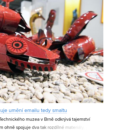
uje umění emailu tedy smaltu
Technického muzea v Brně odkrývá tajemství
ím ohně spojuje dva tak rozdílné materiály, jako