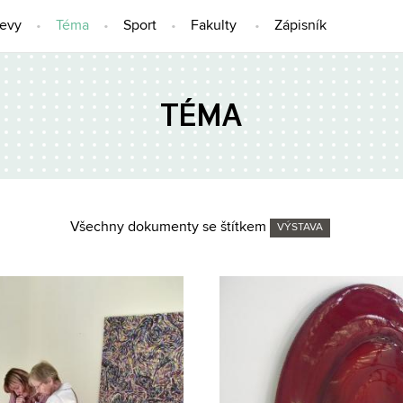
jevy
Téma
Sport
Fakulty
Zápisník
TÉMA
Všechny dokumenty se štítkem
VÝSTAVA