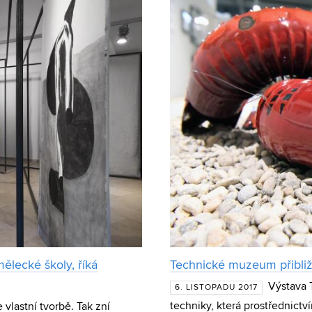
ělecké školy, říká
Technické muzeum přibliž
Výstava 
6. LISTOPADU 2017
techniky, která prostřednictv
vlastní tvorbě. Tak zní