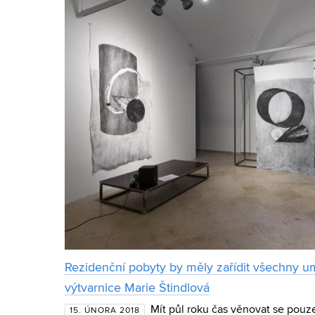
Rezidenční pobyty by měly zařídit všechny um
výtvarnice Marie Štindlová
Mít půl roku čas věnovat se pouze 
15. ÚNORA 2018