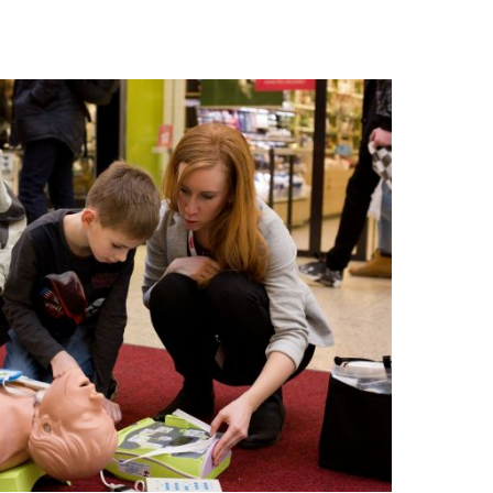
nný pohled na historii emailu/smaltu, kter