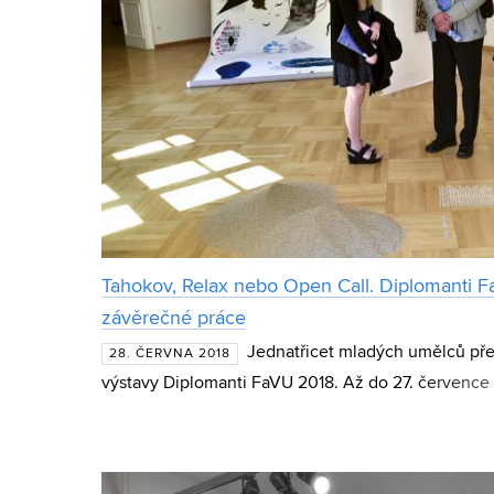
Tahokov, Relax nebo Open Call. Diplomanti F
závěrečné práce
Jednatřicet mladých umělců pře
28. ČERVNA 2018
výstavy Diplomanti FaVU 2018. Až do 27. července
Domu pánů z Kunštátu zhlédnout závěrečné práce 