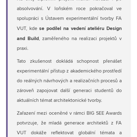
absolvování. V loňském roce pokračoval ve
spolupráci s Ústavem experimentální tvorby FA
se podílel na vedení ateliéru Design
VUT, kde
and Build
, zaměřeného na realizaci projektů v
praxi.
Tato zkušenost dokládá schopnost přenášet
experimentální přístup z akademického prostředí
do reálných návrhových a realizačních procesů a
zároveň zapojovat další generaci studentů do
aktuálních témat architektonické tvorby.
Zařazení mezi oceněné v rámci BIG SEE Awards
potvrzuje, že mladá generace architektů z FA
VUT dokáže reflektovat globální témata a