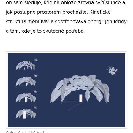
on sám sleduje, kde na obloze zrovna svítí slunce a
jak postupně prostorem procházíte. Kinetické
struktura mění tvar a spotřebovává energii jen tehdy
a tam, kde je to skutečně potřeba.
Autor: Archiv FA VUT