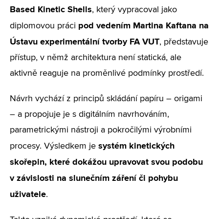
Based Kinetic Shells
, který vypracoval jako
pod vedením Martina Kaftana na
diplomovou práci
Ústavu experimentální tvorby FA VUT
, představuje
přístup, v němž architektura není statická, ale
aktivně reaguje na proměnlivé podmínky prostředí.
Návrh vychází z principů skládání papíru – origami
– a propojuje je s digitálním navrhováním,
parametrickými nástroji a pokročilými výrobními
systém kinetických
procesy. Výsledkem je
skořepin, které dokážou upravovat svou podobu
v závislosti na slunečním záření či pohybu
uživatele
.