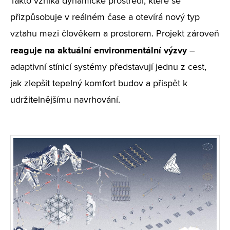
Takto vzniká dynamické prostředí, které se
přizpůsobuje v reálném čase a otevírá nový typ
vztahu mezi člověkem a prostorem. Projekt zároveň
reaguje na aktuální environmentální výzvy
–
adaptivní stínicí systémy představují jednu z cest,
jak zlepšit tepelný komfort budov a přispět k
udržitelnějšímu navrhování.