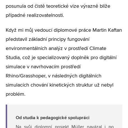
posunula od čistě teoretické vize výrazně blíže
případné realizovatelnosti.
Když mi můj vedoucí diplomové práce Martin Kaftan
představil základní principy fungování
environmentálních analýz v prostředí Climate
Studia, což je specializovaný doplněk pro digitální
simulace v navrhovacím prostředí
Rhino/Grasshoper, v následných digitálních
simulacích chování kinetických struktur už nebyl
problém.
Od studia k pedagogické spolupráci
Na svůj diplomní projekt Müller navázal i po