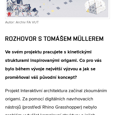
Autor: Archiv FA VUT
ROZHOVOR S TOMÁŠEM MÜLLEREM
Ve svém projektu pracujete s kinetickými
strukturami inspirovanými origami. Co pro vás
bylo během vývoje největší výzvou a jak se
proměňoval váš původní koncept?
Projekt Interaktivní architektura začínal zkoumáním
origami. Za pomocí digitálních navrhovacích
nástrojů (prostředí Rhino Grasshopper) nebylo