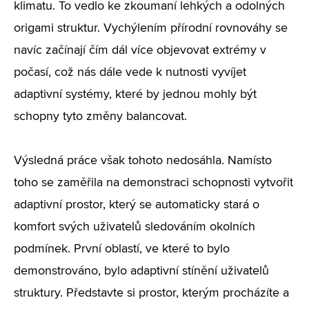
klimatu. To vedlo ke zkoumaní lehkých a odolných
origami struktur. Vychýlením přírodní rovnováhy se
navíc začínají čím dál více objevovat extrémy v
počasí, což nás dále vede k nutnosti vyvíjet
adaptivní systémy, které by jednou mohly být
schopny tyto změny balancovat.
Výsledná práce však tohoto nedosáhla. Namísto
toho se zaměřila na demonstraci schopnosti vytvořit
adaptivní prostor, který se automaticky stará o
komfort svých uživatelů sledováním okolních
podmínek. První oblastí, ve které to bylo
demonstrováno, bylo adaptivní stínění uživatelů
struktury. Představte si prostor, kterým procházíte a