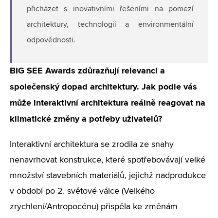
přicházet s inovativními řešeními na pomezí
architektury, technologií a environmentální
odpovědnosti.
BIG SEE Awards zdůrazňují relevanci a
společenský dopad architektury. Jak podle vás
může interaktivní architektura reálně reagovat na
klimatické změny a potřeby uživatelů?
Interaktivní architektura se zrodila ze snahy
nenavrhovat konstrukce, které spotřebovávají velké
množství stavebních materiálů, jejichž nadprodukce
v období po 2. světové válce (Velkého
zrychlení/Antropocénu) přispěla ke změnám