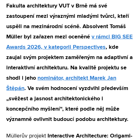
Fakulta architektury VUT v Brně má své
zastoupení mezi výraznými mladými tvůrci, kteří
uspěli na mezinárodní scéně. Absolvent Tomáš
Müller byl zařazen mezi oceněné
v rámci BIG SEE
Awards 2026, v kategorii Perspectives
, kde
zaujal svým projektem zaměřeným na adaptivní a
interaktivní architekturu. Na kvalitě projektu se
shodl i jeho
nominátor, architekt Marek Jan
Štěpán
. Ve svém hodnocení vyzdvihl především
„svěžest a jasnost architektonického i
koncepčního myšlení“, které podle něj může
významně ovlivnit budoucí podobu architektury.
Interactive Architecture: Origami-
Müllerův projekt