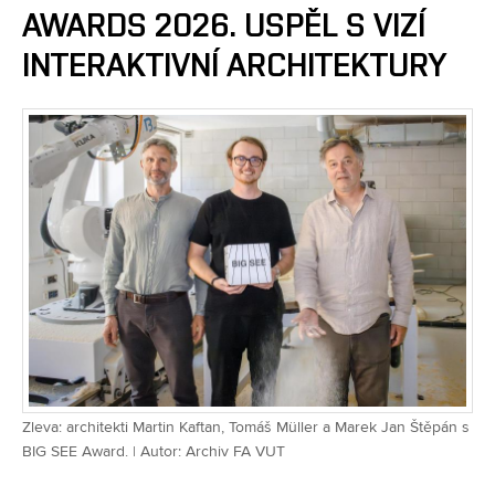
AWARDS 2026. USPĚL S VIZÍ
INTERAKTIVNÍ ARCHITEKTURY
Zleva: architekti Martin Kaftan, Tomáš Müller a Marek Jan Štěpán s
BIG SEE Award. | Autor: Archiv FA VUT