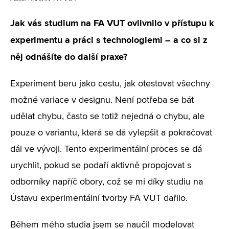
Jak vás studium na FA VUT ovlivnilo v přístupu k
experimentu a práci s technologiemi – a co si z
něj odnášíte do další praxe?
Experiment beru jako cestu, jak otestovat všechny
možné variace v designu. Není potřeba se bát
udělat chybu, často se totiž nejedná o chybu, ale
pouze o variantu, která se dá vylepšit a pokračovat
dál ve vývoji. Tento experimentální proces se dá
urychlit, pokud se podaří aktivně propojovat s
odborníky napříč obory, což se mi díky studiu na
Ústavu experimentální tvorby FA VUT dařilo.
Během mého studia jsem se naučil modelovat