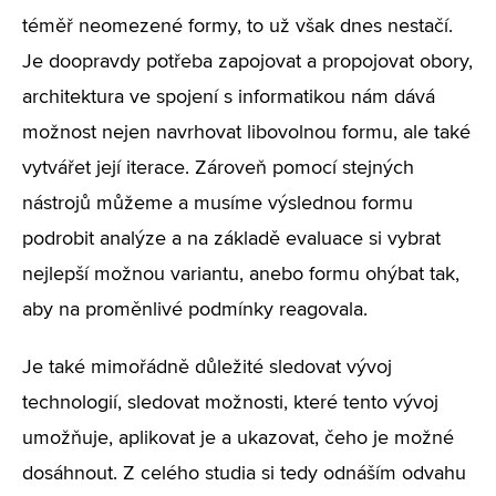
téměř neomezené formy, to už však dnes nestačí.
Je doopravdy potřeba zapojovat a propojovat obory,
architektura ve spojení s informatikou nám dává
možnost nejen navrhovat libovolnou formu, ale také
vytvářet její iterace. Zároveň pomocí stejných
nástrojů můžeme a musíme výslednou formu
podrobit analýze a na základě evaluace si vybrat
nejlepší možnou variantu, anebo formu ohýbat tak,
aby na proměnlivé podmínky reagovala.
Je také mimořádně důležité sledovat vývoj
technologií, sledovat možnosti, které tento vývoj
umožňuje, aplikovat je a ukazovat, čeho je možné
dosáhnout. Z celého studia si tedy odnáším odvahu