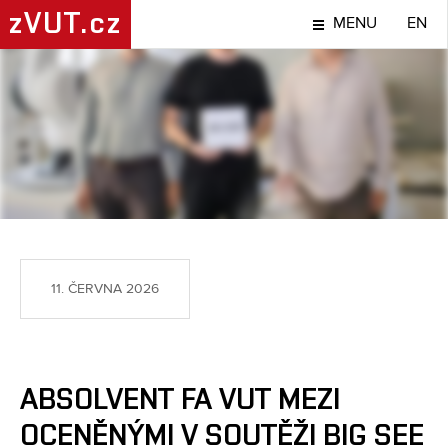
zVUT.cz
MENU
EN
NÁPADY A OBJEVY
11. ČERVNA 2026
ABSOLVENT FA VUT MEZI
OCENĚNÝMI V SOUTĚŽI BIG SEE