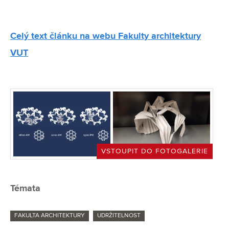
Celý text článku na webu Fakulty architektury
VUT
VSTOUPIT DO FOTOGALERIE
Témata
FAKULTA ARCHITEKTURY
UDRŽITELNOST