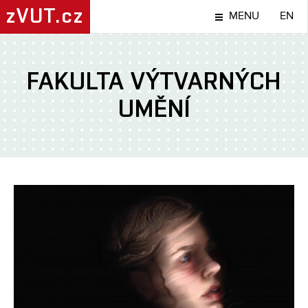
zVUT.cz
MENU
EN
FAKULTA VÝTVARNÝCH
UMĚNÍ