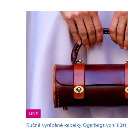
LIDÉ
Ručně vyráběné kabelky Ogarbags voní kůží a