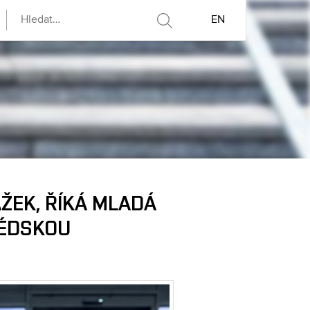
EN
ŽEK, ŘÍKÁ MLADÁ
VÉDSKOU