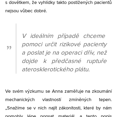
s dovětkem, že vyhlídky takto postižených pacientů
nejsou vůbec dobré.
V ideálním případě chceme
pomoci určit rizikové pacienty
a poslat je na operaci dřív, než
dojde k předčasné ruptuře
aterosklerotického plátu.
Ve svém výzkumu se Anna zaměřuje na zkoumání
mechanických vlastností zmíněných tepen.
„Snažíme se v nich najít zákonitosti, které by nám
pomohly lépe popsat materiál, a tento popis