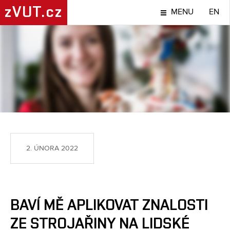
zVUT.cz
MENU
EN
LIDÉ
2. ÚNORA 2022
BAVÍ MĚ APLIKOVAT ZNALOSTI
ZE STROJAŘINY NA LIDSKÉ