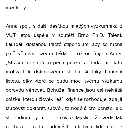
medicíny.
Anna spolu s další desítkou mladých výzkumníků z
VUT letos uspěla v soutěži Brno Ph.D. Talent.
Laureáti dostanou tříleté stipendium, aby se mohli
plně věnovat svému bádání, což oceňuje i Anna.
„Strašně mě můj úspěch potěšil a dodal mi další
motivaci k doktorskému studiu. A taky finanční
jistotu, díky které se budu moci svému výzkumu
opravdu věnovat. Bohužel finance jsou asi největší
otázka, kterou člověk řeší, když se rozhoduje, zda jít
studovat doktorát. Člověk to nedělá pro peníze, ale
stipendium by mne neuživilo. Myslím, že věda tak
přichází o řadu nadějných mladých lidí, což je