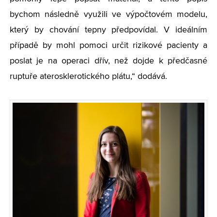
bychom následně využili ve výpočtovém modelu,
který by chování tepny předpovídal. V ideálním
případě by mohl pomoci určit rizikové pacienty a
poslat je na operaci dřív, než dojde k předčasné
ruptuře aterosklerotického plátu,“ dodává.