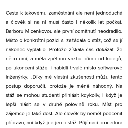
Cesta k takovému zaměstnání ale není jednoduchá
a člověk si na ni musí často i několik let počkat.
Barboru Micenkovou ale první odmítnutí neodradilo.
Místo o konkrétní pozici si zažádala o stáž, což se jí
nakonec vyplatilo. Protože získala čas dokázat, že
něco umí, a měla zpětnou vazbu přímo od kolegů,
po ukončení stáže jí nabídli trvalé místo softwarové
inženýrky. „Díky mé vlastní zkušenosti můžu tento
postup doporučit, protože je méně náhodný. Na
stáž se mohou studenti přihlásit kdykoliv, i když je
lepší hlásit se v druhé polovině roku. Míst pro
zájemce je také dost. Ale člověk by neměl podcenit
přípravu, ani když jde jen o stáž. Přijímací procedura