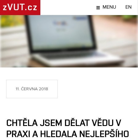
zVUT.cz
MENU
EN
LIDÉ
11. ČERVNA 2018
CHTĚLA JSEM DĚLAT VĚDU V
PRAXI A HLEDALA NEJLEPŠÍHO