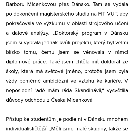
Barboru Micenkovou přes Dánsko. Tam se vydala
po dokončení magisterského studia na FIT VUT, aby
pokračovala ve výzkumu v oblasti strojového učení
a datové analýzy. „Doktorský program v Dánsku
jsem si vybrala jednak kvůli projektu, který byl velmi
blízko tomu, čemu jsem se věnovala v rámci
diplomové práce. Také jsem chtěla mít doktorát ze
školy, která má světové jméno, protože jsem byla
vždy poměrně ambiciózní ve vztahu ke kariéře. V
neposlední řadě mám ráda Skandinávii,“ vysvětlila
důvody odchodu z Česka Micenková.
Přístup ke studentům je podle ní v Dánsku mnohem
individualističtější. „Měli jsme malé skupiny, takže se