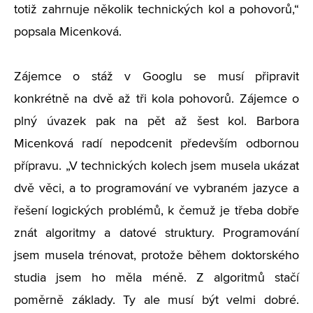
totiž zahrnuje několik technických kol a pohovorů,“
popsala Micenková.
Zájemce o stáž v Googlu se musí připravit
konkrétně na dvě až tři kola pohovorů. Zájemce o
plný úvazek pak na pět až šest kol. Barbora
Micenková radí nepodcenit především odbornou
přípravu. „V technických kolech jsem musela ukázat
dvě věci, a to programování ve vybraném jazyce a
řešení logických problémů, k čemuž je třeba dobře
znát algoritmy a datové struktury. Programování
jsem musela trénovat, protože během doktorského
studia jsem ho měla méně. Z algoritmů stačí
poměrně základy. Ty ale musí být velmi dobré.