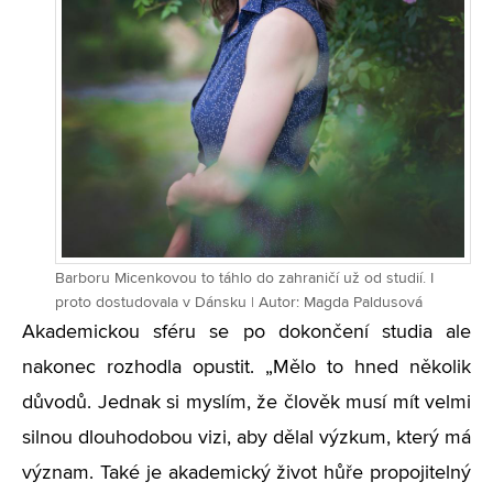
Barboru Micenkovou to táhlo do zahraničí už od studií. I
proto dostudovala v Dánsku | Autor: Magda Paldusová
Akademickou sféru se po dokončení studia ale
nakonec rozhodla opustit. „Mělo to hned několik
důvodů. Jednak si myslím, že člověk musí mít velmi
silnou dlouhodobou vizi, aby dělal výzkum, který má
význam. Také je akademický život hůře propojitelný