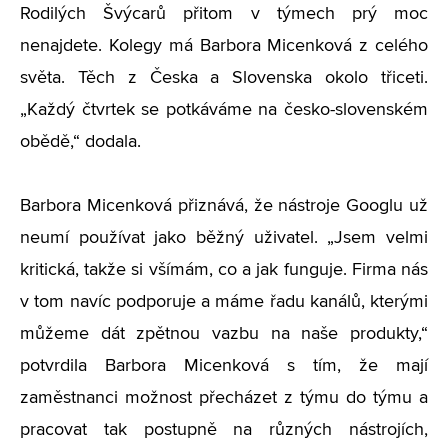
Rodilých Švýcarů přitom v týmech prý moc
nenajdete. Kolegy má Barbora Micenková z celého
světa. Těch z Česka a Slovenska okolo třiceti.
„Každý čtvrtek se potkáváme na česko-slovenském
obědě,“ dodala.
Barbora Micenková přiznává, že nástroje Googlu už
neumí používat jako běžný uživatel. „Jsem velmi
kritická, takže si všímám, co a jak funguje. Firma nás
v tom navíc podporuje a máme řadu kanálů, kterými
můžeme dát zpětnou vazbu na naše produkty,“
potvrdila Barbora Micenková s tím, že mají
zaměstnanci možnost přecházet z týmu do týmu a
pracovat tak postupně na různých nástrojích,