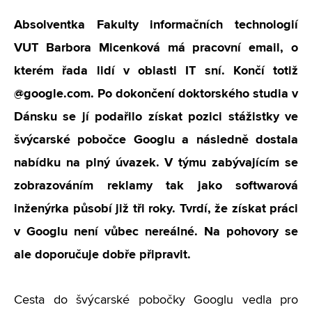
Absolventka Fakulty informačních technologií
VUT Barbora Micenková má pracovní email, o
kterém řada lidí v oblasti IT sní. Končí totiž
@google.com. Po dokončení doktorského studia v
Dánsku se jí podařilo získat pozici stážistky ve
švýcarské pobočce Googlu a následně dostala
nabídku na plný úvazek. V týmu zabývajícím se
zobrazováním reklamy tak jako softwarová
inženýrka působí již tři roky. Tvrdí, že získat práci
v Googlu není vůbec nereálné. Na pohovory se
ale doporučuje dobře připravit.
Cesta do švýcarské pobočky Googlu vedla pro