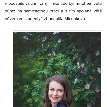
v podstatě všichni znají. Také zde byl mnohem větší
důraz na samostatnou práci a s tím spojená větší
důvěra ve studenty,“ zhodnotila Micenková.