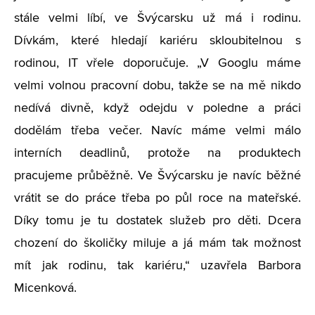
stále velmi líbí, ve Švýcarsku už má i rodinu.
Dívkám, které hledají kariéru skloubitelnou s
rodinou, IT vřele doporučuje. „V Googlu máme
velmi volnou pracovní dobu, takže se na mě nikdo
nedívá divně, když odejdu v poledne a práci
dodělám třeba večer. Navíc máme velmi málo
interních deadlinů, protože na produktech
pracujeme průběžně. Ve Švýcarsku je navíc běžné
vrátit se do práce třeba po půl roce na mateřské.
Díky tomu je tu dostatek služeb pro děti. Dcera
chození do školičky miluje a já mám tak možnost
mít jak rodinu, tak kariéru,“ uzavřela Barbora
Micenková.