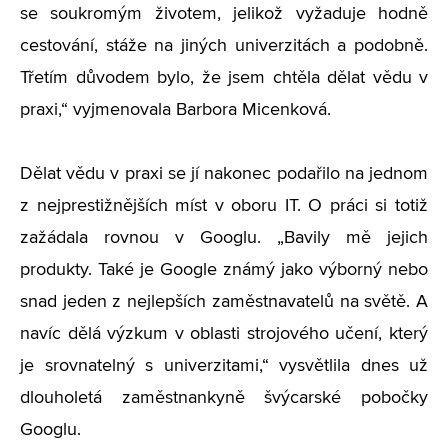
se soukromým životem, jelikož vyžaduje hodně
cestování, stáže na jiných univerzitách a podobně.
Třetím důvodem bylo, že jsem chtěla dělat vědu v
praxi,“ vyjmenovala Barbora Micenková.
Dělat vědu v praxi se jí nakonec podařilo na jednom
z nejprestižnějších míst v oboru IT. O práci si totiž
zažádala rovnou v Googlu. „Bavily mě jejich
produkty. Také je Google známý jako výborný nebo
snad jeden z nejlepších zaměstnavatelů na světě. A
navíc dělá výzkum v oblasti strojového učení, který
je srovnatelný s univerzitami,“ vysvětlila dnes už
dlouholetá zaměstnankyně švýcarské pobočky
Googlu.