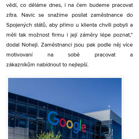
vědí, co děláme dnes, i na čem budeme pracovat
zítra. Navíc se snažíme posílat zaměstnance do
Spojených států, aby přímo u klienta chvíli pobyli a
měli tak možnost firmu i její záměry lépe poznat,“
dodal Nohejl. Zaměstnanci jsou pak podle něj více
motivovaní na sobě pracovat a
zákazníkům nabídnout to nejlepší.