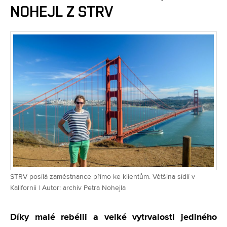
NOHEJL Z STRV
STRV posílá zaměstnance přímo ke klientům. Většina sídlí v
Kalifornii | Autor: archiv Petra Nohejla
Díky malé rebélii a velké vytrvalosti jediného