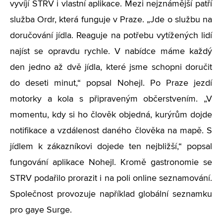
vyvíjí STRV i vlastní aplikace. Mezi nejznámější patří
služba Ordr, která funguje v Praze. „Jde o službu na
doručování jídla. Reaguje na potřebu vytížených lidí
najíst se opravdu rychle. V nabídce máme každý
den jedno až dvě jídla, které jsme schopni doručit
do deseti minut,“ popsal Nohejl. Po Praze jezdí
motorky a kola s připraveným občerstvením.
„
V
momentu, kdy si ho člověk objedná, kurýrům dojde
notifikace a vzdálenost daného člověka na mapě. S
jídlem k zákazníkovi dojede ten nejbližší,“ popsal
fungování aplikace Nohejl. Kromě gastronomie se
STRV podařilo prorazit i na poli online seznamování.
Společnost provozuje například globální seznamku
pro gaye Surge.