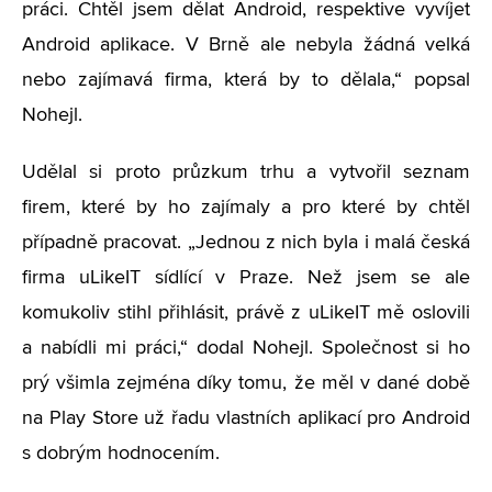
práci. Chtěl jsem dělat Android, respektive vyvíjet
Android aplikace. V Brně ale nebyla žádná velká
nebo zajímavá firma, která by to dělala,“ popsal
Nohejl.
Udělal si proto průzkum trhu a vytvořil seznam
firem, které by ho zajímaly a pro které by chtěl
případně pracovat. „Jednou z nich byla i malá česká
firma uLikeIT sídlící v Praze. Než jsem se ale
komukoliv stihl přihlásit, právě z uLikeIT mě oslovili
a nabídli mi práci,“ dodal Nohejl. Společnost si ho
prý všimla zejména díky tomu, že měl v dané době
na Play Store už řadu vlastních aplikací pro Android
s dobrým hodnocením.