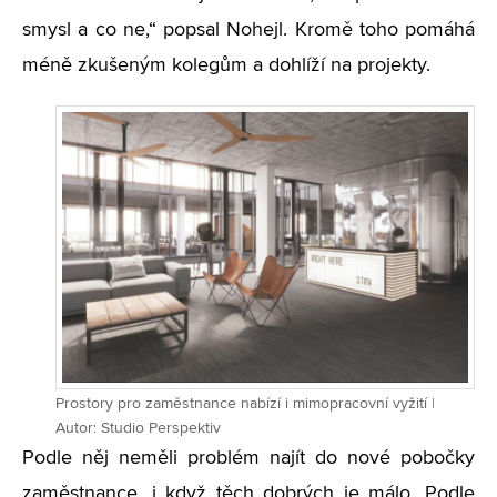
smysl a co ne,“ popsal Nohejl. Kromě toho pomáhá
méně zkušeným kolegům a dohlíží na projekty.
Prostory pro zaměstnance nabízí i mimopracovní vyžití |
Autor: Studio Perspektiv
Podle něj neměli problém najít do nové pobočky
zaměstnance, i když těch dobrých je málo. Podle