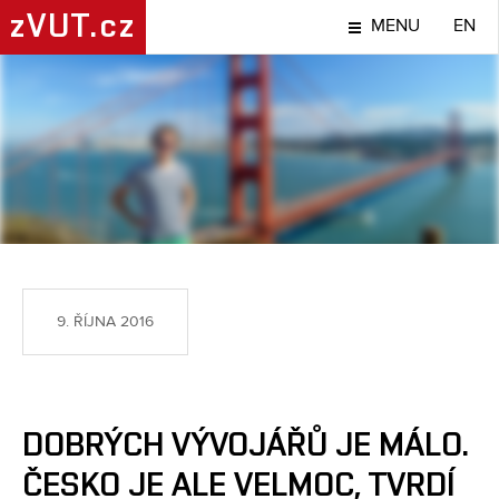
zVUT.cz
MENU
EN
LIDÉ
9. ŘÍJNA 2016
DOBRÝCH VÝVOJÁŘŮ JE MÁLO.
ČESKO JE ALE VELMOC, TVRDÍ