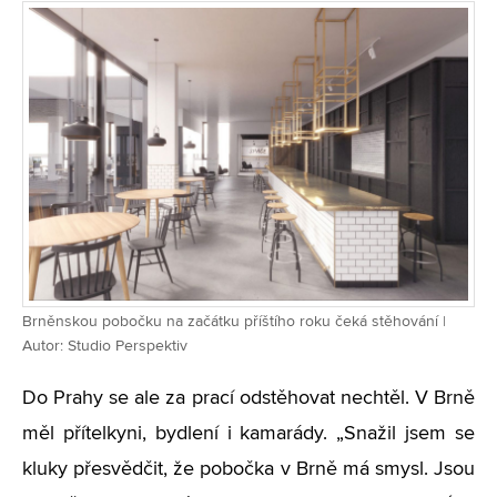
Brněnskou pobočku na začátku příštího roku čeká stěhování |
Autor: Studio Perspektiv
Do Prahy se ale za prací odstěhovat nechtěl. V Brně
měl přítelkyni, bydlení i kamarády. „Snažil jsem se
kluky přesvědčit, že pobočka v Brně má smysl. Jsou