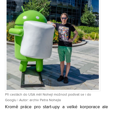
Při cestách do USA měl Nohejl možnost podívat se i do
Googlu | Autor: archiv Petra Nohejla
Kromě práce pro start-upy a velké korporace ale