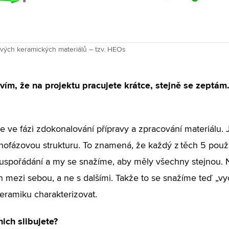
ových keramických materiálů – tzv. HEOs
vím, že na projektu pracujete krátce, stejně se zeptám.
e ve fázi zdokonalování přípravy a zpracování materiálu. 
nofázovou strukturu. To znamená, že každý z těch 5 použi
 uspořádání a my se snažíme, aby měly všechny stejnou. 
en mezi sebou, a ne s dalšími. Takže to se snažíme teď „vy
keramiku charakterizovat.
nich slibujete?