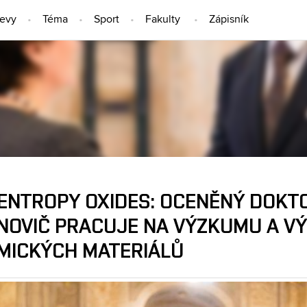
jevy
Téma
Sport
Fakulty
Zápisník
LIDÉ
 ENTROPY OXIDES: OCENĚNÝ DOKT
NOVIČ PRACUJE NA VÝZKUMU A VÝ
MICKÝCH MATERIÁLŮ