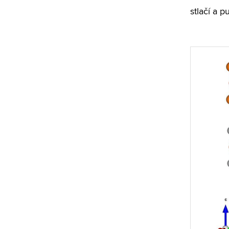
stlačí a p