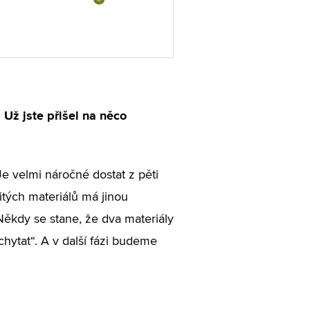
 Už jste přišel na něco
Je velmi náročné dostat z pěti
tých materiálů má jinou
Někdy se stane, že dva materiály
chytat“. A v další fázi budeme