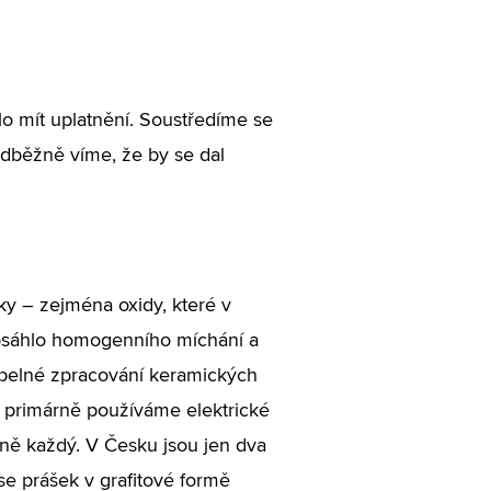
o mít uplatnění. Soustředíme se
dběžně víme, že by se dal
ky – zejména oxidy, které v
sáhlo homogenního míchání a
tepelné zpracování keramických
 primárně používáme elektrické
lně každý. V Česku jsou jen dva
se prášek v grafitové formě