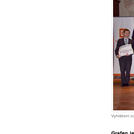
Vyhlášení s
Grafen je