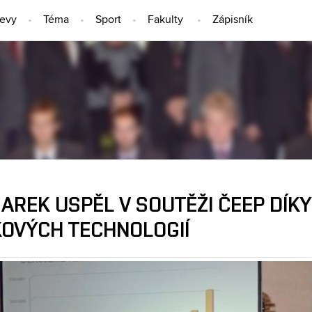
jevy
Téma
Sport
Fakulty
Zápisník
LIDÉ
MAREK USPĚL V SOUTĚŽI ČEEP DÍ
KOVÝCH TECHNOLOGIÍ