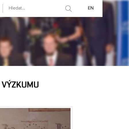
EN
KY VÝZKUMU