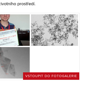
ivotního prostředí.
VSTOUPIT DO FOTOGALERIE