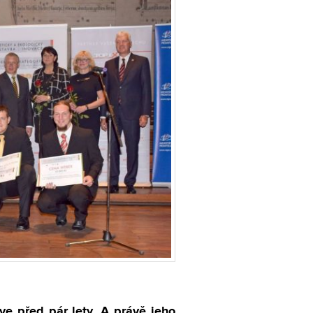
rve před pár lety. A právě jeho