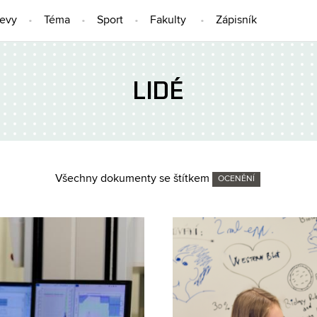
jevy
Téma
Sport
Fakulty
Zápisník
LIDÉ
Všechny dokumenty se štítkem
OCENĚNÍ