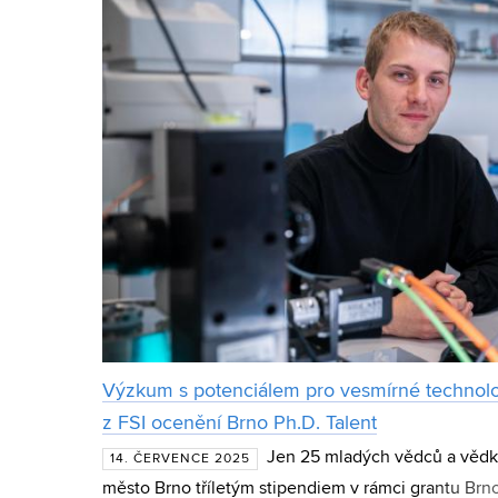
Výzkum s potenciálem pro vesmírné technolo
z FSI ocenění Brno Ph.D. Talent
Jen 25 mladých vědců a vědky
14. ČERVENCE 2025
město Brno tříletým stipendiem v rámci grantu Brn