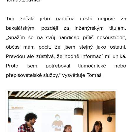
Tomáš Zbavitel.
Tím začala jeho náročná cesta nejprve za
bakalářským, později za inženýrským titulem.
„Snažím se na svůj handicap příliš nesoustředit,
občas mám pocit, že jsem stejný jako ostatní.
Pravdou ale zůstává, že hodně informací mi uniká.
Proto jsem potřeboval tlumočnické nebo
přepisovatelské služby,“ vysvětluje Tomáš.