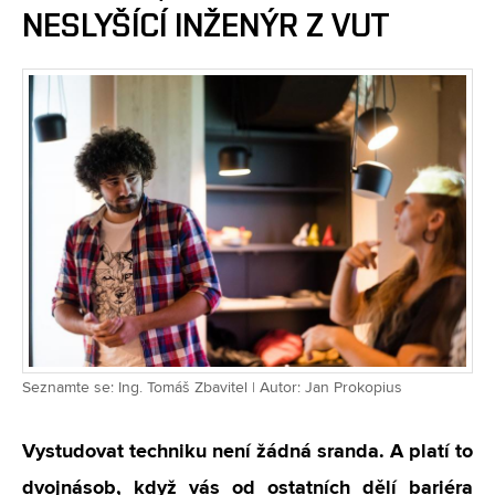
NESLYŠÍCÍ INŽENÝR Z VUT
Seznamte se: Ing. Tomáš Zbavitel | Autor: Jan Prokopius
Vystudovat techniku není žádná sranda. A platí to
dvojnásob, když vás od ostatních dělí bariéra