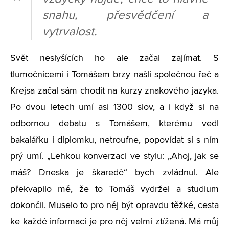
snahu, přesvědčení a
vytrvalost.
Svět neslyšících ho ale začal zajímat. S
tlumočnicemi i Tomášem brzy našli společnou řeč a
Krejsa začal sám chodit na kurzy znakového jazyka.
Po dvou letech umí asi 1300 slov, a i když si na
odbornou debatu s Tomášem, kterému vedl
bakalářku i diplomku, netroufne, popovídat si s ním
prý umí. „Lehkou konverzaci ve stylu: „Ahoj, jak se
máš? Dneska je škaredě“ bych zvládnul. Ale
překvapilo mě, že to Tomáš vydržel a studium
dokončil. Muselo to pro něj být opravdu těžké, cesta
ke každé informaci je pro něj velmi ztížená. Má můj