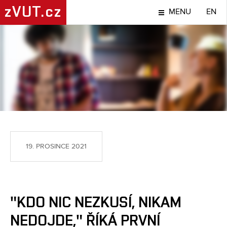
zVUT.cz
MENU
EN
LIDÉ
19. PROSINCE 2021
"KDO NIC NEZKUSÍ, NIKAM
NEDOJDE," ŘÍKÁ PRVNÍ