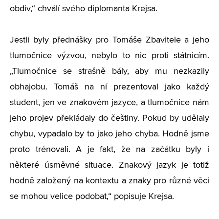
obdiv,“ chválí svého diplomanta Krejsa.
Jestli byly přednášky pro Tomáše Zbavitele a jeho
tlumočnice výzvou, nebylo to nic proti státnicím.
„Tlumočnice se strašně bály, aby mu nezkazily
obhajobu. Tomáš na ní prezentoval jako každý
student, jen ve znakovém jazyce, a tlumočnice nám
jeho projev překládaly do češtiny. Pokud by udělaly
chybu, vypadalo by to jako jeho chyba. Hodně jsme
proto trénovali. A je fakt, že na začátku byly i
některé úsměvné situace. Znakový jazyk je totiž
hodně založený na kontextu a znaky pro různé věci
se mohou velice podobat,“ popisuje Krejsa.