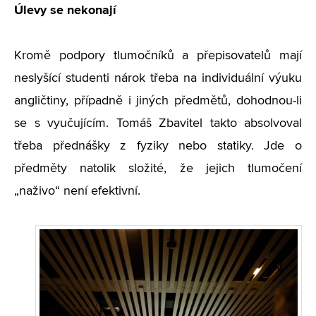
Úlevy se nekonají
Kromě podpory tlumočníků a přepisovatelů mají
neslyšící studenti nárok třeba na individuální výuku
angličtiny, případně i jiných předmětů, dohodnou-li
se s vyučujícím. Tomáš Zbavitel takto absolvoval
třeba přednášky z fyziky nebo statiky. Jde o
předměty natolik složité, že jejich tlumočení
„naživo“ není efektivní.