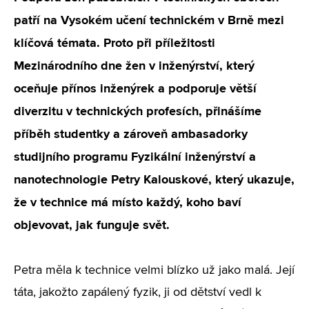
patří na Vysokém učení technickém v Brně mezi
klíčová témata. Proto při příležitosti
Mezinárodního dne žen v inženýrství, který
oceňuje přínos inženýrek a podporuje větší
diverzitu v technických profesích, přinášíme
příběh studentky a zároveň ambasadorky
studijního programu Fyzikální inženýrství a
nanotechnologie Petry Kalouskové, který ukazuje,
že v technice má místo každý, koho baví
objevovat, jak funguje svět.
Petra měla k technice velmi blízko už jako malá. Její
táta, jakožto zapálený fyzik, ji od dětství vedl k