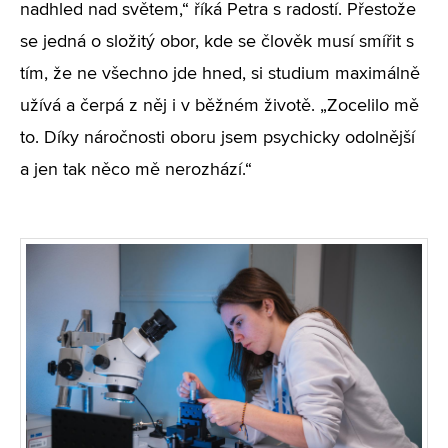
nadhled nad světem,“ říká Petra s radostí. Přestože
se jedná o složitý obor, kde se člověk musí smířit s
tím, že ne všechno jde hned, si studium maximálně
užívá a čerpá z něj i v běžném životě. „Zocelilo mě
to. Díky náročnosti oboru jsem psychicky odolnější
a jen tak něco mě nerozhází.“