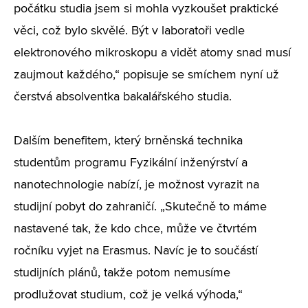
počátku studia jsem si mohla vyzkoušet praktické
věci, což bylo skvělé. Být v laboratoři vedle
elektronového mikroskopu a vidět atomy snad musí
zaujmout každého,“ popisuje se smíchem nyní už
čerstvá absolventka bakalářského studia.
Dalším benefitem, který brněnská technika
studentům programu Fyzikální inženýrství a
nanotechnologie nabízí, je možnost vyrazit na
studijní pobyt do zahraničí. „Skutečně to máme
nastavené tak, že kdo chce, může ve čtvrtém
ročníku vyjet na Erasmus. Navíc je to součástí
studijních plánů, takže potom nemusíme
prodlužovat studium, což je velká výhoda,“