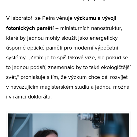
výzkumu a vývoji
V laboratoři se Petra věnuje
fotonických pamětí
– miniaturních nanostruktur,
které by jednou mohly sloužit jako energeticky
úsporné optické paměti pro moderní výpočetní
systémy. „Zatím je to spíš taková vize, ale pokud se
to jednou podaří, znamenalo by to také ekologičtější
svět,“ prohlašuje s tím, že výzkum chce dál rozvíjet
v navazujícím magisterském studiu a jednou možná
i v rámci doktorátu.