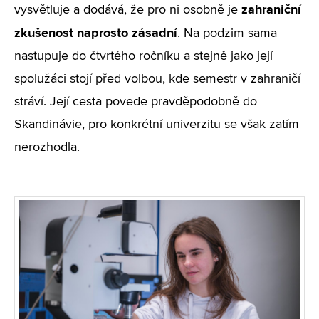
zahraniční
vysvětluje a dodává, že pro ni osobně je
zkušenost naprosto zásadní
. Na podzim sama
nastupuje do čtvrtého ročníku a stejně jako její
spolužáci stojí před volbou, kde semestr v zahraničí
stráví. Její cesta povede pravděpodobně do
Skandinávie, pro konkrétní univerzitu se však zatím
nerozhodla.