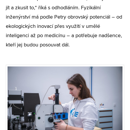
jít a zkusit to,“ říká s odhodláním. Fyzikální
inženýrství má podle Petry obrovský potenciál – od
ekologických inovací přes využití v umělé
inteligenci až po medicínu – a potřebuje nadšence,
kteří jej budou posouvat dál.