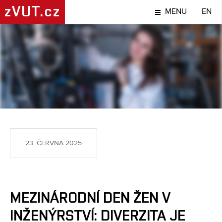
zVUT.cz
MENU
EN
LIDÉ
23. ČERVNA 2025
MEZINÁRODNÍ DEN ŽEN V
INŽENÝRSTVÍ: DIVERZITA JE