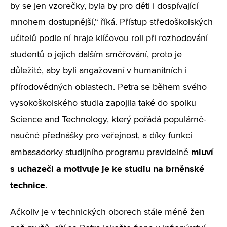
by se jen vzorečky, byla by pro děti i dospívající
mnohem dostupnější,“ říká. Přístup středoškolských
učitelů podle ní hraje klíčovou roli při rozhodování
studentů o jejich dalším směřování, proto je
důležité, aby byli angažovaní v humanitních i
přírodovědných oblastech. Petra se během svého
vysokoškolského studia zapojila také do spolku
Science and Technology, který pořádá populárně-
naučné přednášky pro veřejnost, a díky funkci
mluví
ambasadorky studijního programu pravidelně
s uchazeči a motivuje je ke studiu na brněnské
technice
.
Ačkoliv je v technických oborech stále méně žen