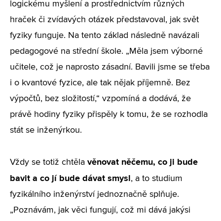
logickému myšlení a prostřednictvím různých
hraček či zvídavých otázek představoval, jak svět
fyziky funguje. Na tento základ následně navázali
pedagogové na střední škole. „Měla jsem výborné
učitele, což je naprosto zásadní. Bavili jsme se třeba
i o kvantové fyzice, ale tak nějak příjemně. Bez
výpočtů, bez složitostí,“ vzpomíná a dodává, že
právě hodiny fyziky přispěly k tomu, že se rozhodla
stát se inženýrkou.
věnovat něčemu, co ji bude
Vždy se totiž chtěla
bavit a co jí bude dávat smysl
, a to studium
fyzikálního inženýrství jednoznačně splňuje.
„Poznávám, jak věci fungují, což mi dává jakýsi