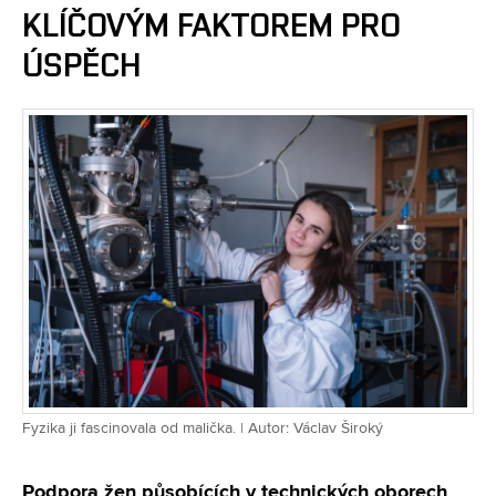
KLÍČOVÝM FAKTOREM PRO
ÚSPĚCH
Fyzika ji fascinovala od malička. | Autor: Václav Široký
Podpora žen působících v technických oborech