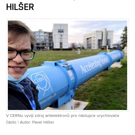
HILŠER
V CERNu vyvíjí zdroj antielektronů pro nástupce urychlovače
částic | Autor: Pavel Hilšer