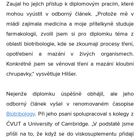
Zaujal ho jejich přístup k diplomovým pracím, které
mohou vyústit v odborný článek. „Protože mě v
mládí zajímala medicína a moje přítelkyně studuje
farmakologii, zvolil jsem si pro diplomku téma z
oblasti biotribologie, kde se zkoumají procesy tření,
opotřebení a mazání v živých organismech.
Konkrétně jsem se věnoval tření a mazání kloubní
chrupavky,“ vysvětluje Hilšer.
Nejenže diplomku úspěšně obhájil, ale jeho
odborný článek vyšel v renomovaném časopise
Biotribology
. Při jeho psaní spolupracoval s kolegy z
ČVUT a University of Cambridge. „V podstatě jsme
přišli na to, že když se do viskosuplementu přidají