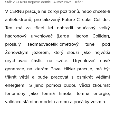
Stáž v CERNu nejprve odmítl | Autor: Pavel Hilšer
V CERNu pracuje na zdroji pozitronů, nebo chcete-li
antielektronů, pro takzvaný Future Circular Collider.
Ten má za třicet let nahradit současný velký
hadronový urychlovač (Large Hadron Collider),
proslulý sedmadvacetikilometrový tunel pod
Ženevským jezerem, který slouží jako největší
urychlovač částic na světě. Urychlovač nové
generace, na kterém Pavel Hilšer pracuje, má být
třikrát větší a bude pracovat s osmkrát většími
energiemi. S jeho pomocí budou vědci zkoumat
fenomény jako temná hmota, temná energie,
validace státního modelu atomu a počátky vesmíru.