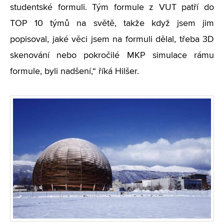
studentské formuli. Tým formule z VUT patří do
TOP 10 týmů na světě, takže když jsem jim
popisoval, jaké věci jsem na formuli dělal, třeba 3D
skenování nebo pokročilé MKP simulace rámu
formule, byli nadšení,“ říká Hilšer.