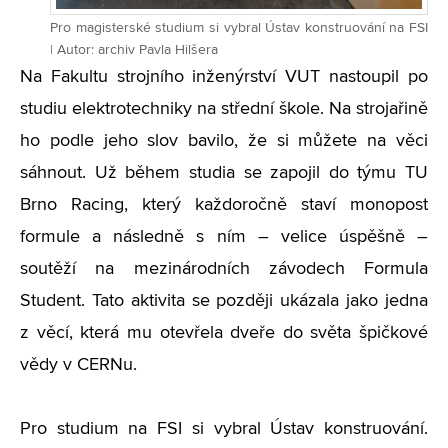
Pro magisterské studium si vybral Ústav konstruování na FSI
| Autor: archiv Pavla Hilšera
Na Fakultu strojního inženýrství VUT nastoupil po
studiu elektrotechniky na střední škole. Na strojařině
ho podle jeho slov bavilo, že si můžete na věci
sáhnout. Už během studia se zapojil do týmu TU
Brno Racing, který každoročně staví monopost
formule a následně s ním – velice úspěšně –
soutěží na mezinárodních závodech Formula
Student. Tato aktivita se později ukázala jako jedna
z věcí, která mu otevřela dveře do světa špičkové
vědy v CERNu.
Pro studium na FSI si vybral Ústav konstruování.