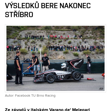
VÝSLEDKŮ BERE NAKONEC
STŘÍBRO
Autor: Facebook TU Brno Racing
Ze závodů v italském Varano de' Melegari