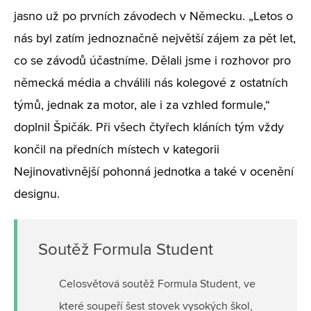
jasno už po prvních závodech v Německu. „Letos o
nás byl zatím jednoznačně největší zájem za pět let,
co se závodů účastníme. Dělali jsme i rozhovor pro
německá média a chválili nás kolegové z ostatních
týmů, jednak za motor, ale i za vzhled formule,“
doplnil Špičák. Při všech čtyřech kláních tým vždy
končil na předních místech v kategorii
Nejinovativnější pohonná jednotka a také v ocenění
designu.
Soutěž Formula Student
Celosvětová soutěž Formula Student, ve
které soupeří šest stovek vysokých škol,