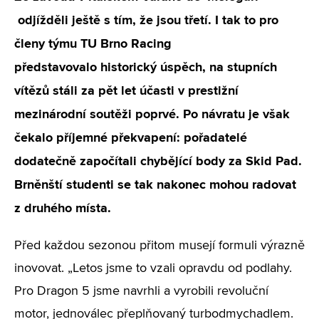
odjížděli ještě s tím, že jsou třetí. I tak to pro
členy týmu TU Brno Racing
představovalo historický úspěch, na stupních
vítězů stáli za pět let účasti v prestižní
mezinárodní soutěži poprvé. Po návratu je však
čekalo příjemné překvapení: pořadatelé
dodatečně započítali chybějící body za Skid Pad.
Brněnští studenti se tak nakonec mohou radovat
z druhého místa.
Před každou sezonou přitom musejí formuli výrazně
inovovat. „Letos jsme to vzali opravdu od podlahy.
Pro Dragon 5 jsme navrhli a vyrobili revoluční
motor, jednoválec přeplňovaný turbodmychadlem.