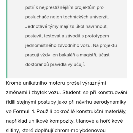
patří k nejprestižnějším projektům pro
posluchače nejen technických univerzit.
Jednotlivé týmy mají za úkol navrhnout,
postavit, testovat a závodit s prototypem
jednomístného závodního vozu. Na projektu
pracují vždy jen bakaláři a magistři, účast
doktorandů pravidla vylučují.
Kromě unikátního motoru prošel výraznými
změnami i zbytek vozu. Studenti se při konstruování
řídili stejnými postupy jako při návrhu aerodynamiky
ve Formuli 1. Použili pokročilé konstrukční materiály,
například uhlíkové kompozity, titanové a hořčíkové
slitiny, které doplňují chrom-molybdenovou