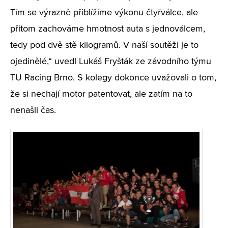
Tím se výrazně přiblížíme výkonu čtyřválce, ale
přitom zachováme hmotnost auta s jednoválcem,
tedy pod dvě stě kilogramů. V naší soutěži je to
ojedinělé,“ uvedl Lukáš Fryšták ze závodního týmu
TU Racing Brno. S kolegy dokonce uvažovali o tom,
že si nechají motor patentovat, ale zatím na to
nenašli čas.