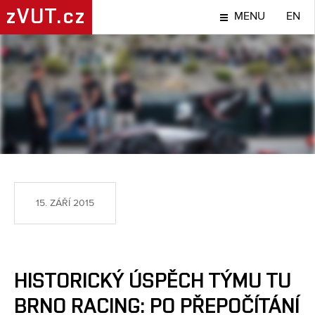
zVUT.cz
MENU
EN
TÉMA
15. ZÁŘÍ 2015
HISTORICKÝ ÚSPĚCH TÝMU TU
BRNO RACING: PO PŘEPOČÍTÁNÍ