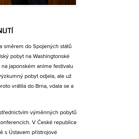
NUTÍ
a směrem do Spojených států
dský pobyt na Washingtonské
 na japonském anime festivalu
ýzkumný pobyt odjela, ale už
oto vrátila do Brna, vdala se a
střednictvím výměnných pobytů
 konferencích. V České republice
ě s Ústavem přístrojové