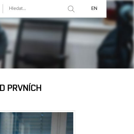
EN
OD PRVNÍCH