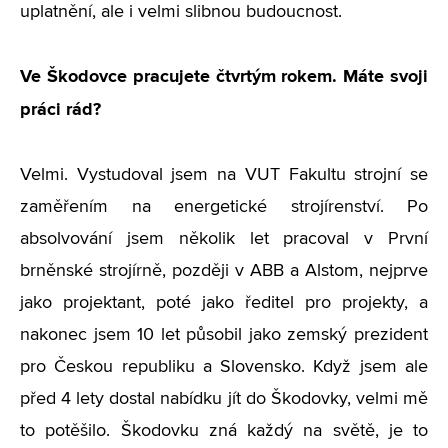
uplatnění, ale i velmi slibnou budoucnost.
Ve Škodovce pracujete čtvrtým rokem. Máte svoji
práci rád?
Velmi. Vystudoval jsem na VUT Fakultu strojní se
zaměřením na energetické strojírenství. Po
absolvování jsem několik let pracoval v První
brněnské strojírně, později v ABB a Alstom, nejprve
jako projektant, poté jako ředitel pro projekty, a
nakonec jsem 10 let působil jako zemský prezident
pro Českou republiku a Slovensko. Když jsem ale
před 4 lety dostal nabídku jít do Škodovky, velmi mě
to potěšilo. Škodovku zná každý na světě, je to