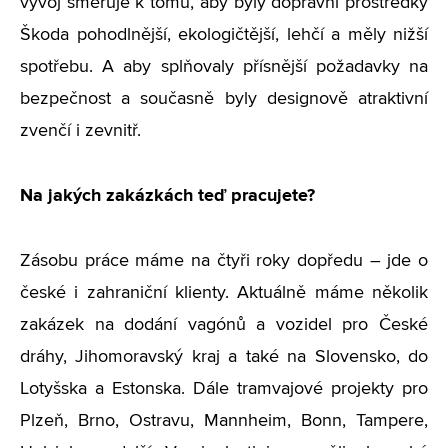
vývoj směřuje k tomu, aby byly dopravní prostředky
Škoda pohodlnější, ekologičtější, lehčí a měly nižší
spotřebu. A aby splňovaly přísnější požadavky na
bezpečnost a současně byly designově atraktivní
zvenčí i zevnitř.
Na jakých zakázkách teď pracujete?
Zásobu práce máme na čtyři roky dopředu – jde o
české i zahraniční klienty. Aktuálně máme několik
zakázek na dodání vagónů a vozidel pro České
dráhy, Jihomoravský kraj a také na Slovensko, do
Lotyšska a Estonska. Dále tramvajové projekty pro
Plzeň, Brno, Ostravu, Mannheim, Bonn, Tampere,