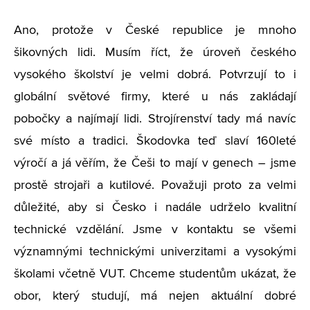
Ano, protože v České republice je mnoho
šikovných lidi. Musím říct, že úroveň českého
vysokého školství je velmi dobrá. Potvrzují to i
globální světové firmy, které u nás zakládají
pobočky a najímají lidi. Strojírenství tady má navíc
své místo a tradici. Škodovka teď slaví 160leté
výročí a já věřím, že Češi to mají v genech – jsme
prostě strojaři a kutilové. Považuji proto za velmi
důležité, aby si Česko i nadále udrželo kvalitní
technické vzdělání. Jsme v kontaktu se všemi
významnými technickými univerzitami a vysokými
školami včetně VUT. Chceme studentům ukázat, že
obor, který studují, má nejen aktuální dobré