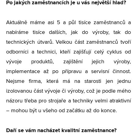
Po jakých zaměstnancích je u vás největší hlad?
Aktuálně máme asi 5 a půl tisíce zaměstnanců a
nabíráme tisíce dalších, jak do výroby, tak do
technických útvarů. Velkou část zaměstnanců tvoří
odborníci a technici, kteří zajišťují celý cyklus od
vývoje produktů, zajištění jejich výroby,
implementace až po přípravu a servisní činnost.
Nejsme firma, která má na starosti jen jednu
izolovanou část vývoje či výroby, což je podle mého
názoru třeba pro strojaře a techniky velmi atraktivní
– mohou být u všeho od začátku až do konce.
Daří se vám nacházet kvalitní zaměstnance?