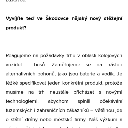
zastávce.
Vyvíjíte teď ve Škodovce nějaký nový stěžejní
produkt?
Reagujeme na požadavky trhu v oblasti kolejových
vozidel i busů. Zaměřujeme se na nástup
alternativních pohonů, jako jsou baterie a vodík. Je
těžké specifikovat jeden konkrétní produkt, protože
musíme na trh neustále přicházet s novými
technologiemi, abychom splnili očekávání
tuzemských i zahraničních zákazníků – většinou jde
o státní dráhy nebo městské firmy. Náš výzkum a