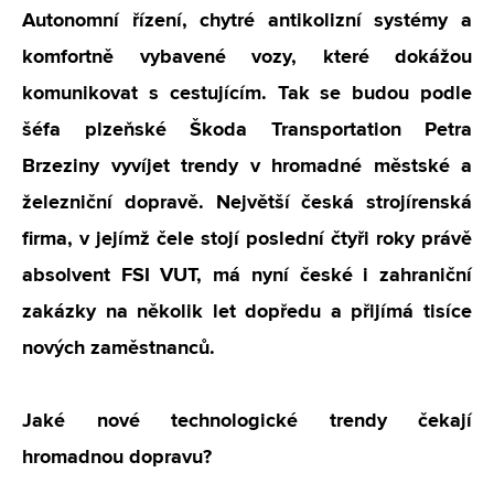
Autonomní řízení, chytré antikolizní systémy a
komfortně vybavené vozy, které dokážou
komunikovat s cestujícím. Tak se budou podle
šéfa plzeňské Škoda Transportation Petra
Brzeziny vyvíjet trendy v hromadné městské a
železniční dopravě. Největší česká strojírenská
firma, v jejímž čele stojí poslední čtyři roky právě
absolvent FSI VUT, má nyní české i zahraniční
zakázky na několik let dopředu a přijímá tisíce
nových zaměstnanců.
Jaké nové technologické trendy čekají
hromadnou dopravu?