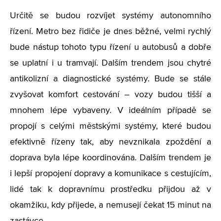
Určitě se budou rozvíjet systémy autonomního
řízení. Metro bez řidiče je dnes běžné, velmi rychlý
bude nástup tohoto typu řízení u autobusů a dobře
se uplatní i u tramvají. Dalším trendem jsou chytré
antikolizní a diagnostické systémy. Bude se stále
zvyšovat komfort cestování – vozy budou tišší a
mnohem lépe vybaveny. V ideálním případě se
propojí s celými městskými systémy, které budou
efektivně řízeny tak, aby nevznikala zpoždění a
doprava byla lépe koordinována. Dalším trendem je
i lepší propojení dopravy a komunikace s cestujícím,
lidé tak k dopravnímu prostředku přijdou až v
okamžiku, kdy přijede, a nemusejí čekat 15 minut na