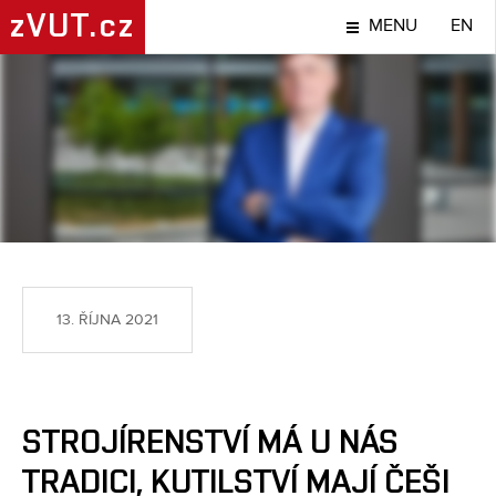
zVUT.cz
MENU
EN
LIDÉ
13. ŘÍJNA 2021
STROJÍRENSTVÍ MÁ U NÁS
TRADICI, KUTILSTVÍ MAJÍ ČEŠI