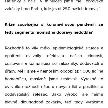
Helsinky a další. V minulosti jsme měli obrovské
zakázky i pro Prahu, kde jezdí 250 našich tramvají.
Krize související s koronavirovou pandemií se
tedy segmentu hromadné dopravy nedotkla?
Rozhodně to vliv mělo, epidemiologická situace a
opatření ovlivnily efektivitu našich činností,
cestování a komunikaci se zákazníky, dodavateli a
úřady. Měli jsme v nejhorším období až 1 000 lidí na
homeofficu, masivně jsme testovali. Výrazně to
ovlivnilo možnosti náboru nových lidí a postihlo to
dodavatelský řetězec. Jako výrobci ale máme
hlavně dlouhodobé zakázky, teď tedy vyrábíme