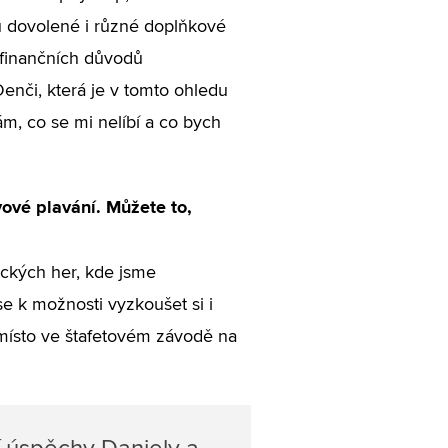
u dovolené i různé doplňkové
 finančních důvodů
enči, která je v tomto ohledu
ám, co se mi nelíbí a co bych
vové plavání. Můžete to,
ckých her, kde jsme
e k možnosti vyzkoušet si i
 místo ve štafetovém závodě na