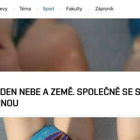
jevy
Téma
Sport
Fakulty
Zápisník
SPORT
DEN NEBE A ZEMĚ. SPOLEČNĚ SE 
INOU