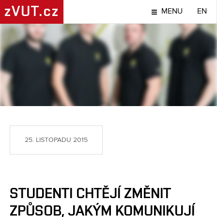
zVUT.cz
MENU
EN
LIDÉ
25. LISTOPADU 2015
STUDENTI CHTĚJÍ ZMĚNIT
ZPŮSOB, JAKÝM KOMUNIKUJÍ