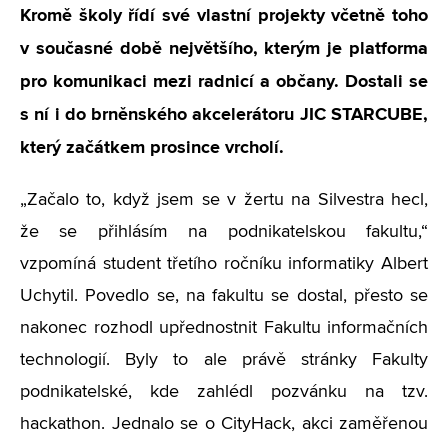
Kromě školy řídí své vlastní projekty včetně toho
v současné době největšího, kterým je platforma
pro komunikaci mezi radnicí a občany. Dostali se
s ní i do brněnského akcelerátoru JIC STARCUBE,
který začátkem prosince vrcholí.
„Začalo to, když jsem se v žertu na Silvestra hecl,
že se přihlásím na podnikatelskou fakultu,“
vzpomíná student třetího ročníku informatiky Albert
Uchytil. Povedlo se, na fakultu se dostal, přesto se
nakonec rozhodl upřednostnit Fakultu informačních
technologií. Byly to ale právě stránky Fakulty
podnikatelské, kde zahlédl pozvánku na tzv.
hackathon. Jednalo se o CityHack, akci zaměřenou