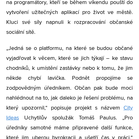
na programátory, kteří se během víkendu pouští do
vytvoření užitečných aplikací pro život ve městě.
Kluci své síly napnuli k rozpracování občanské
sociální sítě.
„Jedná se o platformu, na které se budou občané
vyjadřovat k věcem, které se jich týkají – ke stavu
chodníků, k umístění zastávky nebo k tomu, že jim
někde chybí lavička. Podnět propojíme se
zodpovědným úředníkem. Občan pak bude moci
nahlédnout na to, jak daleko je řešení problému, na
který upozornil,“ popisuje projekt s názvem
City
Ideas
Uchytilův spolužák Tomáš Paulus. „Pro
úředníky samotné máme připravené další funkce,
které jim uberou byrokracii a ušetří čas v práci,“