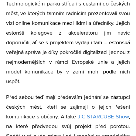
Technologickém parku střídali s cestami do českých
měst, ve kterých tamním radnicím prezentovali svou
vizi online komunikace mezi lidmi a úředníky. Jejich
estonští kolegové z akcelerátoru jim navíc
doporučili, ať se s projektem vydají i tam – estonská
veřejná správa je díky pokročilé digitalizaci jednou z
nejmodernějších v rámci Evropské unie a jejich
model komunikace by v zemi mohl podle nich
uspět.
Před sebou teď mají především jednání se zástupci
českých měst, kteří se zajímají o jejich řešení
komunikace s občany. A také
JIC STARCUBE Show
,
na které předvedou svůj projekt před porotou.