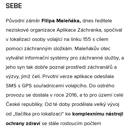
SEBE
Filipa Maleňáka,
Původní záměr
dnes ředitele
neziskové organizace Aplikace Záchranka, spočíval
v lokalizaci osoby volající na linku 155 s cílem
pomoci záchranným složkám. Maleňákův otec
vytvářel informační systémy pro záchranné služby, a
jeho syn tak dobře poznal prostředí záchranářů a
výzvy, jimž čelí. Prvotní verze aplikace odesílala
SMS s GPS souřadnicemi volajícího. Do ostrého
provozu se dostala v roce 2016, a to pro území celé
České republiky. Od té doby prodělala velký vývoj
komplexnímu nástroji
od „tlačítka pro lokalizaci“ ke
ochrany zdraví
se stále rostoucím počtem