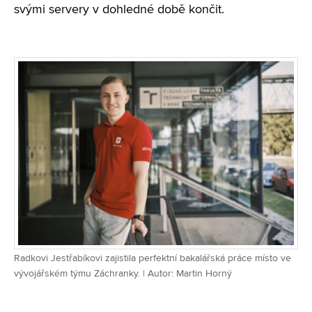
svými servery v dohledné době končit.
Radkovi Jestřabíkovi zajistila perfektní bakalářská práce místo ve
vývojářském týmu Záchranky. | Autor: Martin Horný