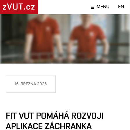
zVUT.cz
MENU
EN
NÁPADY A OBJEVY
16. BŘEZNA 2026
FIT VUT POMÁHÁ ROZVOJI
APLIKACE ZÁCHRANKA