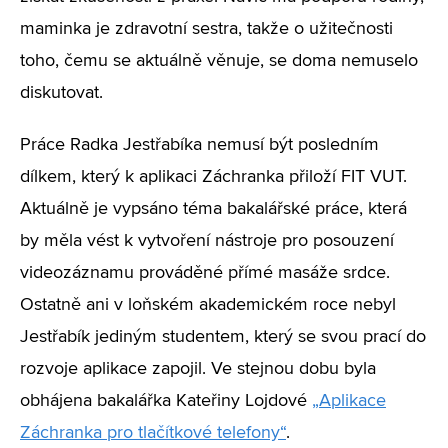
maminka je zdravotní sestra, takže o užitečnosti
toho, čemu se aktuálně věnuje, se doma nemuselo
diskutovat.
Práce Radka Jestřabíka nemusí být posledním
dílkem, který k aplikaci Záchranka přiloží FIT VUT.
Aktuálně je vypsáno téma bakalářské práce, která
by měla vést k vytvoření nástroje pro posouzení
videozáznamu prováděné přímé masáže srdce.
Ostatně ani v loňském akademickém roce nebyl
Jestřabík jediným studentem, který se svou prací do
rozvoje aplikace zapojil. Ve stejnou dobu byla
obhájena bakalářka Kateřiny Lojdové
„Aplikace
Záchranka pro tlačítkové telefony“
.