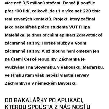
více než 3,5 milionů stažení. Denně ji použije
přes 100 lidí, celkově jde už o více než 220 tisíc
realizovaných kontaktů. Projekt, který začínal
jako bakalářská práce studenta VUT Filipa
Maleňáka, je dnes oficiální aplikací Zdravotnické
záchranné služby, Horské služby a Vodní
záchranné služby. A už dlouho není omezen jen
na území České republiky: Záchranka je
využívána i na Slovensku, v Rakousku, Maďarsku,
ve Finsku (tam však neběží vlastní servery
Záchranky) a v německém Bavorsku.
OD BAKALÁŘKY PO APLIKACI,
KTEROU SPOUSTA Z NÁS NOSÍ U