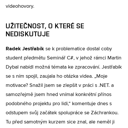
videohovory.
UŽITEČNOST, O KTERÉ SE
NEDISKUTUJE
Radek Jestřabík
se k problematice dostal coby
student předmětu Seminář C#, v jehož rámci Martin
Dybal nabídl možná témata ke zpracování. Jestřabík
se s ním spojil, zaujala ho otázka videa. „Moje
motivace? Snažil jsem se zlepšit v práci s .NET. a
samozřejmě jsem hned vnímal konkrétní přínos
podobného projektu pro lidi,“ komentuje dnes s
odstupem svůj začátek spolupráce se Záchrankou.
Tu před samotným kurzem sice znal, ale neměl ji