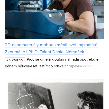
2D nanomateriály mohou změnit svět implantátů.
Zkoumá je i Ph.D. Talent Daniel Němeček
Proč se umělá kloubní náhrada opotřebuje
27. DUBNA
během několika let, zatímco lidská chrupavka vydrží celý
život? Právě na tuto otázku hledají odpověď výzkumné
týmy po celém světě, výzkumníky z Fakulty strojní