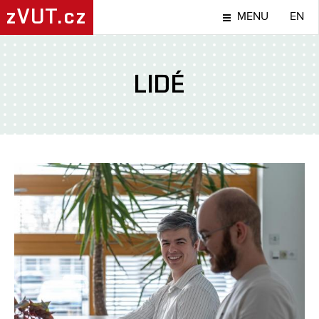
zVUT.cz
MENU
EN
LIDÉ