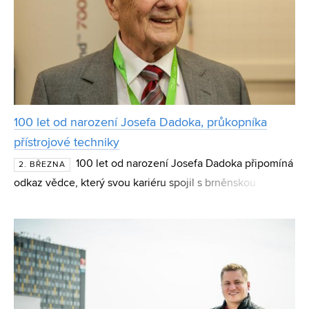
100 let od narození Josefa Dadoka, průkopníka
přístrojové techniky
100 let od narození Josefa Dadoka připomíná
2. BŘEZNA
odkaz vědce, který svou kariéru spojil s brněnskou
vědeckou komunitou a vývojem nukleární magnetické
rezonance. Absolvent a čestný doktor VUT patřil mezi sv