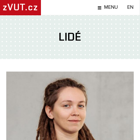
zVUT.cz
MENU
EN
LIDÉ