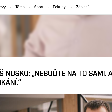
jevy
Téma
Sport
Fakulty
Zápisník
LIDÉ
 NOSKO: „NEBUĎTE NA TO SAMI. AN
KÁNÍ.“