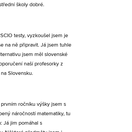
třední školy dobré.
SCIO testy, vyzkoušel jsem je
se na ně připravit. Já jsem tuhle
lternativu jsem měl slovenské
doporučení naší profesorky z
i na Slovensku.
v prvním ročníku výšky jsem s
ený náročností matematiky, tu
: Já jim pomáhal s