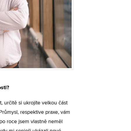
sti?
určitě si ukrojíte velkou část
Průmysl, respektive praxe, vám
 po roce jsem vlastně neměl