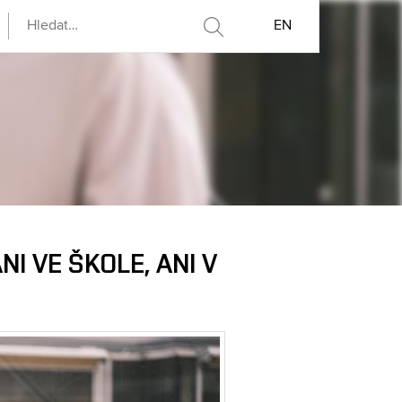
EN
I VE ŠKOLE, ANI V