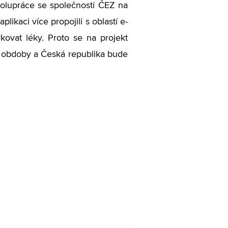
olupráce se společností ČEZ na
ikaci více propojili s oblastí e-
kovat léky. Proto se na projekt
á obdoby a Česká republika bude