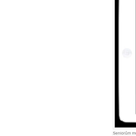
Seniorům můž