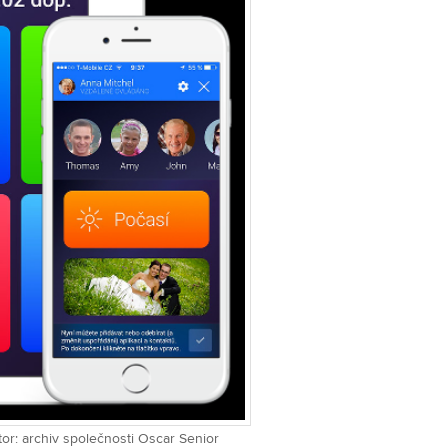
or: archiv společnosti Oscar Senior