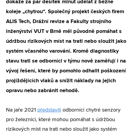
dokáže za pár desítek minut udělat z běžné
koleje „chytrou“. Společný projekt českých firem
ALIS Tech, Drážní revize a Fakulty strojního
inženýrství VUT v Brně měl původně pomáhat s
údržbou rizikových míst na trati nebo sloužit jako
systém včasného varování. Kromě diagnostiky
stavu trati se odborníci v týmu nově zaměřují i na
vývoj řešení, které by pomohlo odhalit poškození
projíždějících vlaků a snížit náklady na jejich
opravu nebo zabránit nehodě.
Na jaře 2021
představili
odborníci chytré senzory
pro železnici, které mohou pomáhat s údržbou
rizikových míst na trati nebo sloužit jako systém