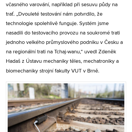
včasného varování, například při sesuvu půdy na
trať. „Dvouleté testování nám potvrdilo, že
technologie spolehlivě funguje. Systém jsme
nasadili do testovacího provozu na soukromé trati
jednoho velkého průmyslového podniku v Česku a
na regionální trati na Tchaj-wanu,“ uvedl Zdeněk
Hadaš z Ústavu mechaniky těles, mechatroniky a
biomechaniky strojní fakulty VUT v Brně.