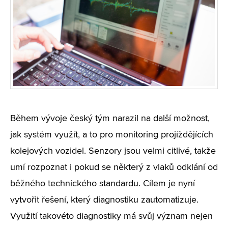
Během vývoje český tým narazil na další možnost,
jak systém využít, a to pro monitoring projíždějících
kolejových vozidel. Senzory jsou velmi citlivé, takže
umí rozpoznat i pokud se některý z vlaků odklání od
běžného technického standardu. Cílem je nyní
vytvořit řešení, který diagnostiku zautomatizuje.
Využití takovéto diagnostiky má svůj význam nejen