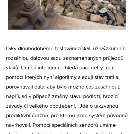
Díky dlouhodobému testování získali už výzkumníci
rozsáhlou datovou sadu zaznamenaných průjezdů
vlaků. Umělá inteligence hledá parametry trati,
pomocí kterých nyní algoritmy sledují stav trati a
porovnávají data, aby bylo možno čas zasáhnout,
například v případě změny stavu podloží, hrozící
závady či velkého opotřebení. „Jde o takzvanou
prediktivní údržbu, pro kterou jsme systém původně
navrhovali. Pomocí speciálních senzorů umíme