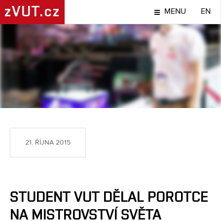
zVUT.cz
MENU
EN
NÁPADY A OBJEVY
21. ŘÍJNA 2015
STUDENT VUT DĚLAL POROTCE
NA MISTROVSTVÍ SVĚTA