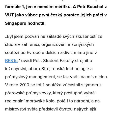
formule 1, jen v menším měřítku. A Petr Bouchal z
VUT jako vůbec první český porotce jejich práci v
Singapuru hodnotil.
„Byl jsem pozván na základě svých zkušeností ze
studia v zahraničí, organizování inženýrských
soutěží po Evropě a dalších aktivit, mimo jiné v
BESTu
." uvádí Petr. Student Fakulty strojního
inženýrství, oboru Strojírenská technologie a
průmyslový management, se tak vrátil na místo činu.
V roce 2010 se totiž soutěže zúčastnil s týmem z
přerovské průmyslovky, který postupně vyhrál
regionální moravské kolo, poté i to národní, a na
mistrovství světa představil čtvrtou nejrychlejší