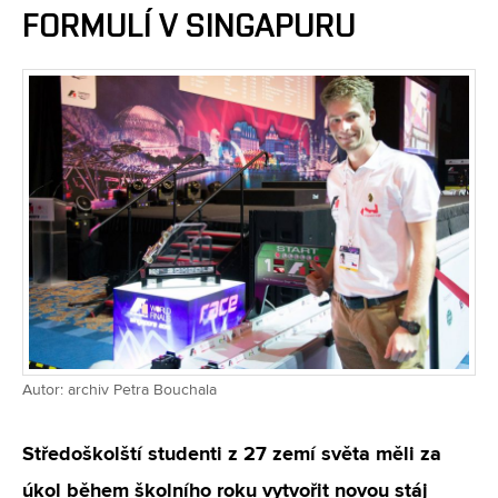
FORMULÍ V SINGAPURU
Autor: archiv Petra Bouchala
Středoškolští studenti z 27 zemí světa měli za
úkol během školního roku vytvořit novou stáj