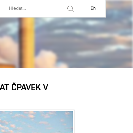
EN
VAT ČPAVEK V