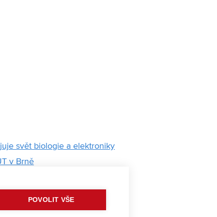
je svět biologie a elektroniky
UT v Brně
ihlásili další patent
nů. Díky magnetickým
POVOLIT VŠE