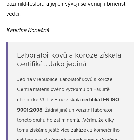
bázi nikl-fosforu a jejich vývoji se věnují i brněnští
vědci.
Kateřina Konečná
Laboratoř kovů a koroze získala
certifikát. Jako jediná
Jediná v republice. Laboratoř kovů a koroze
Centra materiálového výzkumu při Fakultě
certifikát EN ISO
chemické VUT v Brně získala
9001:2008
. Žádná jiná univerzitní laboratoř
tohoto druhu ho zatím nemá. „Věřím, že díky
tomu získáme ještě více zakázek z komerčního