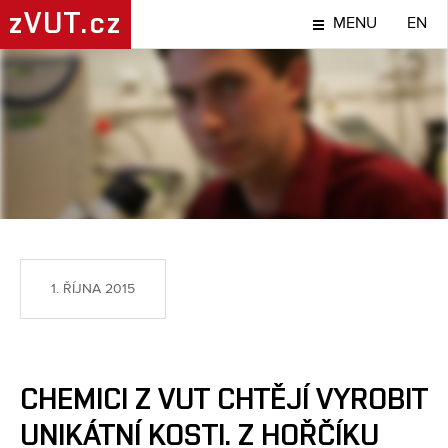
zVUT.cz
MENU
EN
NÁPADY A OBJEVY
1. ŘÍJNA 2015
CHEMICI Z VUT CHTĚJÍ VYROBIT
UNIKÁTNÍ KOSTI. Z HOŘČÍKU