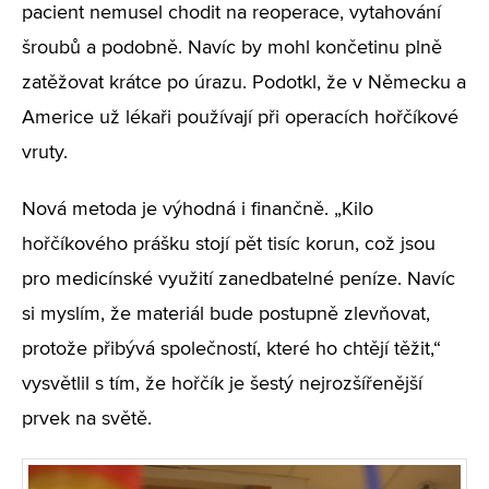
pacient nemusel chodit na reoperace, vytahování
šroubů a podobně. Navíc by mohl končetinu plně
zatěžovat krátce po úrazu. Podotkl, že v Německu a
Americe už lékaři používají při operacích hořčíkové
vruty.
Nová metoda je výhodná i finančně. „Kilo
hořčíkového prášku stojí pět tisíc korun, což jsou
pro medicínské využití zanedbatelné peníze. Navíc
si myslím, že materiál bude postupně zlevňovat,
protože přibývá společností, které ho chtějí těžit,“
vysvětlil s tím, že hořčík je šestý nejrozšířenější
prvek na světě.