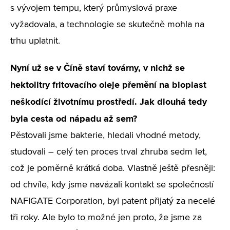
s vývojem tempu, který průmyslová praxe
vyžadovala, a technologie se skutečně mohla na
trhu uplatnit.
Nyní už se v Číně staví továrny, v nichž se
hektolitry fritovacího oleje přemění na bioplast
neškodící životnímu prostředí. Jak dlouhá tedy
byla cesta od nápadu až sem?
Pěstovali jsme bakterie, hledali vhodné metody,
studovali – celý ten proces trval zhruba sedm let,
což je poměrně krátká doba. Vlastně ještě přesněji:
od chvíle, kdy jsme navázali kontakt se společností
NAFIGATE Corporation, byl patent přijatý za necelé
tři roky. Ale bylo to možné jen proto, že jsme za