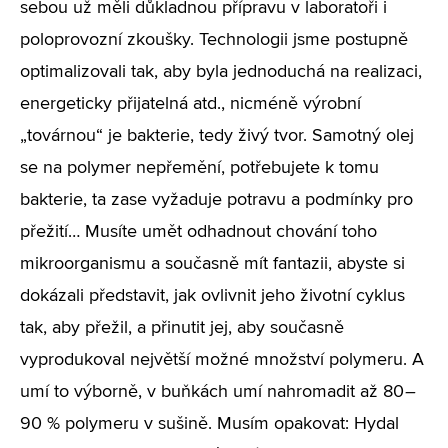
sebou už měli důkladnou přípravu v laboratoři i
poloprovozní zkoušky. Technologii jsme postupně
optimalizovali tak, aby byla jednoduchá na realizaci,
energeticky přijatelná atd., nicméně výrobní
„továrnou“ je bakterie, tedy živý tvor. Samotný olej
se na polymer nepřemění, potřebujete k tomu
bakterie, ta zase vyžaduje potravu a podmínky pro
přežití… Musíte umět odhadnout chování toho
mikroorganismu a současně mít fantazii, abyste si
dokázali představit, jak ovlivnit jeho životní cyklus
tak, aby přežil, a přinutit jej, aby současně
vyprodukoval největší možné množství polymeru. A
umí to výborně, v buňkách umí nahromadit až 80
–
90 % polymeru v sušině. Musím opakovat: Hydal