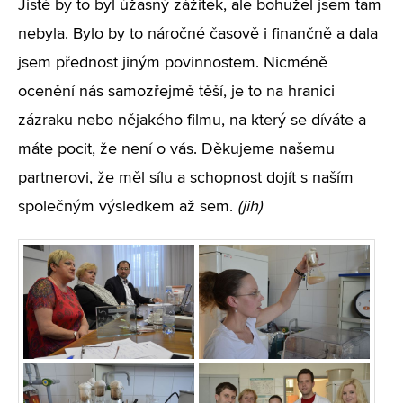
Jistě by to byl úžasný zážitek, ale bohužel jsem tam
nebyla. Bylo by to náročné časově i finančně a dala
jsem přednost jiným povinnostem. Nicméně
ocenění nás samozřejmě těší, je to na hranici
zázraku nebo nějakého filmu, na který se díváte a
máte pocit, že není o vás. Děkujeme našemu
partnerovi, že měl sílu a schopnost dojít s naším
společným výsledkem až sem.
(jih)