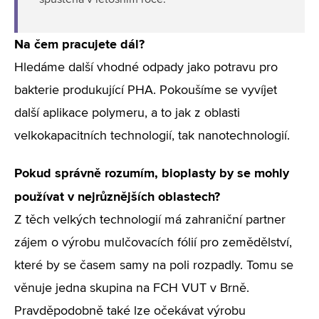
spuštěna v letošním roce.
Na čem pracujete dál?
Hledáme další vhodné odpady jako potravu pro
bakterie produkující PHA. Pokoušíme se vyvíjet
další aplikace polymeru, a to jak z oblasti
velkokapacitních technologií, tak nanotechnologií.
Pokud správně rozumím, bioplasty by se mohly
používat v nejrůznějších oblastech?
Z těch velkých technologií má zahraniční partner
zájem o výrobu mulčovacích fólií pro zemědělství,
které by se časem samy na poli rozpadly. Tomu se
věnuje jedna skupina na FCH VUT v Brně.
Pravděpodobně také lze očekávat výrobu