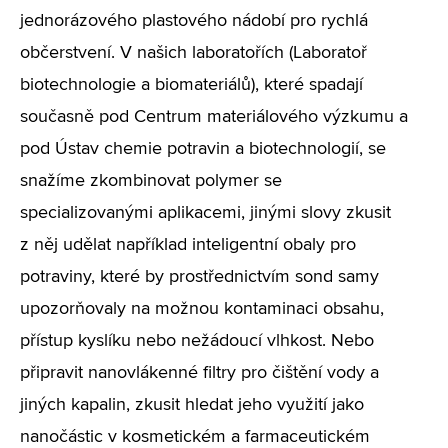
jednorázového plastového nádobí pro rychlá
občerstvení. V našich laboratořích (Laboratoř
biotechnologie a biomateriálů), které spadají
současně pod Centrum materiálového výzkumu a
pod Ústav chemie potravin a biotechnologií, se
snažíme zkombinovat polymer se
specializovanými aplikacemi, jinými slovy zkusit
z něj udělat například inteligentní obaly pro
potraviny, které by prostřednictvím sond samy
upozorňovaly na možnou kontaminaci obsahu,
přístup kyslíku nebo nežádoucí vlhkost. Nebo
připravit nanovlákenné filtry pro čištění vody a
jiných kapalin, zkusit hledat jeho využití jako
nanočástic v kosmetickém a farmaceutickém