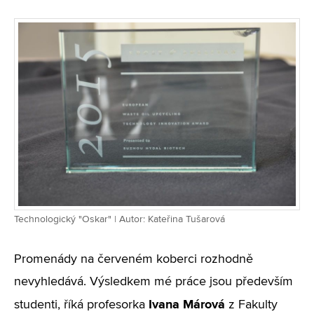
Technologický "Oskar" | Autor: Kateřina Tušarová
Promenády na červeném koberci rozhodně
nevyhledává. Výsledkem mé práce jsou především
Ivana Márová
studenti, říká profesorka
z Fakulty