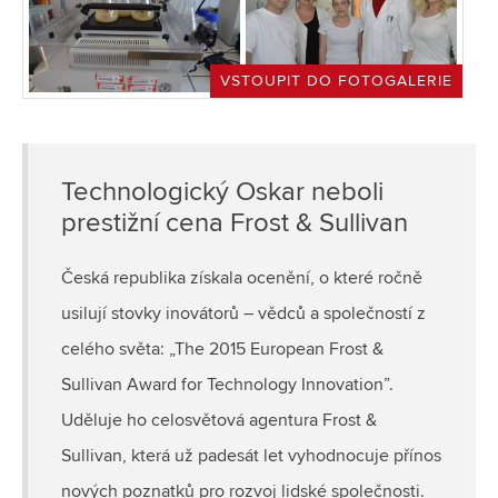
VSTOUPIT DO FOTOGALERIE
Technologický Oskar neboli
prestižní cena Frost & Sullivan
Česká republika získala ocenění, o které ročně
usilují stovky inovátorů – vědců a společností z
celého světa: „The 2015 European Frost &
Sullivan Award for Technology Innovation”.
Uděluje ho celosvětová agentura Frost &
Sullivan, která už padesát let vyhodnocuje přínos
nových poznatků pro rozvoj lidské společnosti.