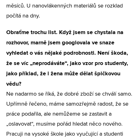
měsíců. U nanovlákenných materiálů se rozklad
počítá na dny.
Obraťme trochu list. Když jsem se chystala na
rozhovor, marně jsem googlovala ve snaze
vyhledat o vás nějaké podrobnosti. Není škoda,
že se víc „neprodáváte“, jako vzor pro studenty,
jako příklad, že i žena může dělat špičkovou
vědu?
Ne nadarmo se říká, že dobré zboží se chválí samo.
Upřímně řečeno, máme samozřejmě radost, že se
práce podařila, ale nemůžeme se zastavit a
„oslavovat“, musíme pořád hledat něco nového.
Pracuji na vysoké škole jako vyučující a studenti