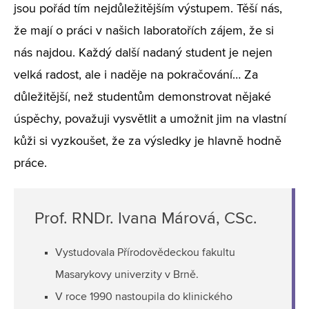
jsou pořád tím nejdůležitějším výstupem. Těší nás,
že mají o práci v našich laboratořích zájem, že si
nás najdou. Každý další nadaný student je nejen
velká radost, ale i naděje na pokračování… Za
důležitější, než studentům demonstrovat nějaké
úspěchy, považuji vysvětlit a umožnit jim na vlastní
kůži si vyzkoušet, že za výsledky je hlavně hodně
práce.
Prof. RNDr. Ivana Márová, CSc.
Vystudovala Přírodovědeckou fakultu
Masarykovy univerzity v Brně.
V roce 1990 nastoupila do klinického