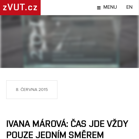
zVUT.cz
MENU
EN
NÁPADY A OBJEVY
8. ČERVNA 2015
IVANA MÁROVÁ: ČAS JDE VŽDY
POUZE JEDNÍM SMĚREM