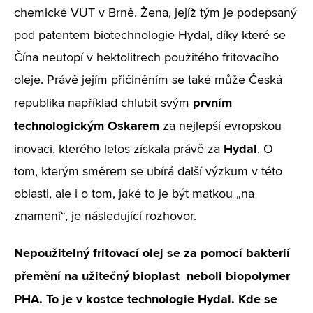
chemické VUT v Brně. Žena, jejíž tým je podepsaný
pod patentem biotechnologie Hydal, díky které se
Čína neutopí v hektolitrech použitého fritovacího
oleje. Právě jejím přičiněním se také může Česká
prvním
republika například chlubit svým
technologickým Oskarem
za nejlepší evropskou
Hydal
inovaci, kterého letos získala právě za
. O
tom, kterým směrem se ubírá další výzkum v této
oblasti, ale i o tom, jaké to je být matkou „na
znamení“, je následující rozhovor.
Nepoužitelný fritovací olej se za pomocí bakterií
přemění na užitečný bioplast neboli biopolymer
PHA. To je v kostce technologie Hydal. Kde se