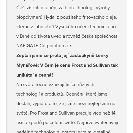
Češi získali ocenění za biotechnologii výroby
biopolymerů Hydal z použitého fritovacího oleje,
kterou z laboratoří Vysokého učení technického
v Brně do života uvedla rovněž česká společnost
NAFIGATE Corporation a. s.
Zeptali jsme se proto její zástupkyně Lenky
Mynářové: V čem je cena Frost and Sullivan tak
unikátní a cenná?
Na světě ročně vznikají tisíce různých
technologií a produktů. Ocenění, které jsme
dostali, vyjadřuje to, že jsme mezi nejlepšími na
světě. Pro Frost and Sullivan pracuje více než 14
tisíc expertů po celém světě. Nejprve vyhledávají
nadějné technologie, potom je velmi detailně