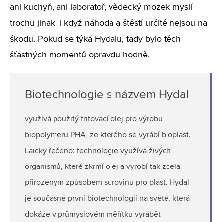
ani kuchyň, ani laboratoř, vědecký mozek myslí
trochu jinak, i když náhoda a štěstí určitě nejsou na
škodu. Pokud se týká Hydalu, tady bylo těch
šťastných momentů opravdu hodně.
Biotechnologie s názvem Hydal
využívá použitý fritovací olej pro výrobu
biopolymeru PHA, ze kterého se vyrábí bioplast.
Laicky řečeno: technologie využívá živých
organismů, které zkrmí olej a vyrobí tak zcela
přirozeným způsobem surovinu pro plast. Hydal
je současně první biotechnologií na světě, která
dokáže v průmyslovém měřítku vyrábět