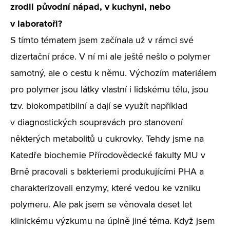
zrodil původní nápad, v kuchyni, nebo
v laboratoři?
S tímto tématem jsem začínala už v rámci své
dizertační práce. V ní mi ale ještě nešlo o polymer
samotný, ale o cestu k němu. Výchozím materiálem
pro polymer jsou látky vlastní i lidskému tělu, jsou
tzv. biokompatibilní a dají se využít například
v diagnostických soupravách pro stanovení
některých metabolitů u cukrovky. Tehdy jsme na
Katedře biochemie Přírodovědecké fakulty MU v
Brně pracovali s bakteriemi produkujícími PHA a
charakterizovali enzymy, které vedou ke vzniku
polymeru. Ale pak jsem se věnovala deset let
klinickému výzkumu na úplně jiné téma. Když jsem