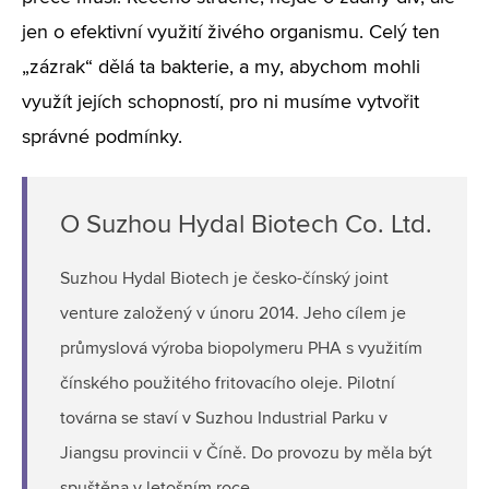
jen o efektivní využití živého organismu. Celý ten
„zázrak“ dělá ta bakterie, a my, abychom mohli
využít jejích schopností, pro ni musíme vytvořit
správné podmínky.
O Suzhou Hydal Biotech Co. Ltd.
Suzhou Hydal Biotech je česko-čínský joint
venture založený v únoru 2014. Jeho cílem je
průmyslová výroba biopolymeru PHA s využitím
čínského použitého fritovacího oleje. Pilotní
továrna se staví v Suzhou Industrial Parku v
Jiangsu provincii v Číně. Do provozu by měla být