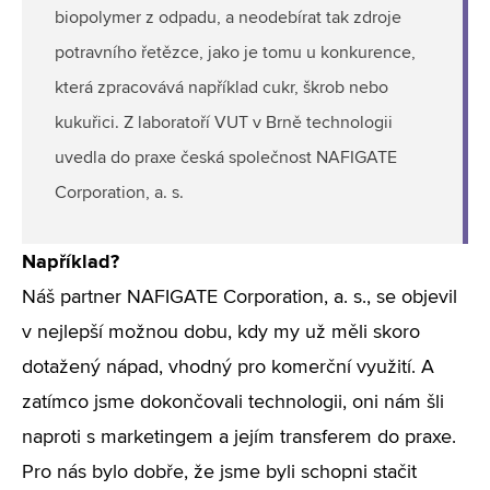
biopolymer z odpadu, a neodebírat tak zdroje
potravního řetězce, jako je tomu u konkurence,
která zpracovává například cukr, škrob nebo
kukuřici. Z laboratoří VUT v Brně technologii
uvedla do praxe česká společnost NAFIGATE
Corporation, a. s.
Například?
Náš partner NAFIGATE Corporation, a. s., se objevil
v nejlepší možnou dobu, kdy my už měli skoro
dotažený nápad, vhodný pro komerční využití. A
zatímco jsme dokončovali technologii, oni nám šli
naproti s marketingem a jejím transferem do praxe.
Pro nás bylo dobře, že jsme byli schopni stačit