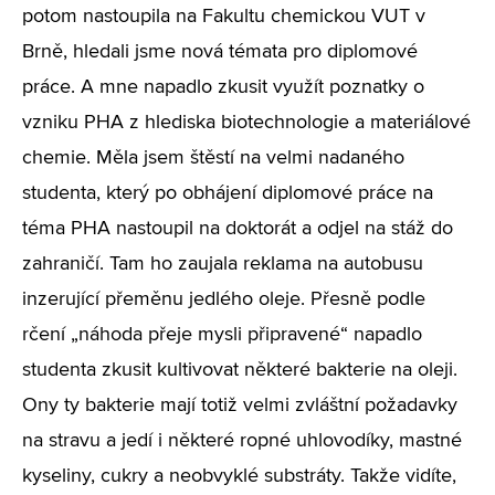
potom nastoupila na Fakultu chemickou VUT v
Brně, hledali jsme nová témata pro diplomové
práce. A mne napadlo zkusit využít poznatky o
vzniku PHA z hlediska biotechnologie a materiálové
chemie. Měla jsem štěstí na velmi nadaného
studenta, který po obhájení diplomové práce na
téma PHA nastoupil na doktorát a odjel na stáž do
zahraničí. Tam ho zaujala reklama na autobusu
inzerující přeměnu jedlého oleje. Přesně podle
rčení „náhoda přeje mysli připravené“ napadlo
studenta zkusit kultivovat některé bakterie na oleji.
Ony ty bakterie mají totiž velmi zvláštní požadavky
na stravu a jedí i některé ropné uhlovodíky, mastné
kyseliny, cukry a neobvyklé substráty. Takže vidíte,