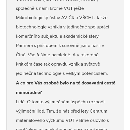
společně s námi kromě VUT ještě
Mikrobiologický ústav AV ČR a VŠCHT. Takže
biotechnologie vznikla v jedinečné spolupráci
komerčního subjektu a akademické sféry.
Partnera s přístupem k surovině jsme našli v
Číně. Vše řešíme paralelně. A v rekordně
krátkém čase tak opravdu vznikla světově
jedinečná technologie s velkým potenciálem.
A co pro Vás osobně bylo na té dosavadní cestě
mimořádné?
Lidé. O tomto výjimečném úspěchu rozhodli
výjimeční lidé. Tím, že nás před lety Centrum
materiálového výzkumu VUT v Brně oslovilo s