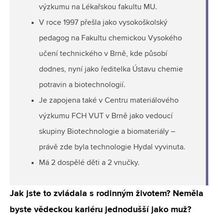
výzkumu na Lékařskou fakultu MU.
V roce 1997 přešla jako vysokoškolský
pedagog na Fakultu chemickou Vysokého
učení technického v Brně, kde působí
dodnes, nyní jako ředitelka Ústavu chemie
potravin a biotechnologií.
Je zapojena také v Centru materiálového
výzkumu FCH VUT v Brně jako vedoucí
skupiny Biotechnologie a biomateriály –
právě zde byla technologie Hydal vyvinuta.
Má 2 dospělé děti a 2 vnučky.
Jak jste to zvládala s rodinným životem? Neměla
byste vědeckou kariéru jednodušší jako muž?