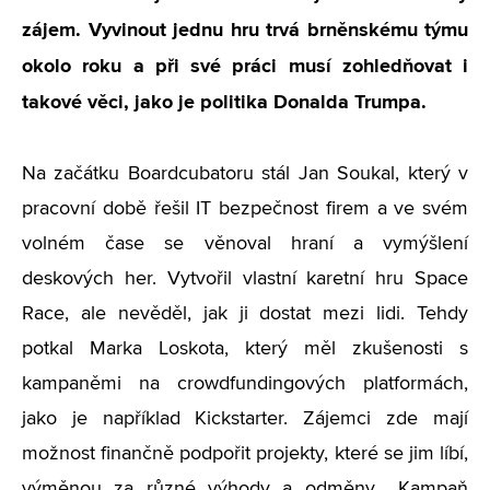
zájem. Vyvinout jednu hru trvá brněnskému týmu
okolo roku a při své práci musí zohledňovat i
takové věci, jako je politika Donalda Trumpa.
Na začátku Boardcubatoru stál Jan Soukal, který v
pracovní době řešil IT bezpečnost firem a ve svém
volném čase se věnoval hraní a vymýšlení
deskových her. Vytvořil vlastní karetní hru Space
Race, ale nevěděl, jak ji dostat mezi lidi. Tehdy
potkal Marka Loskota, který měl zkušenosti s
kampaněmi na crowdfundingových platformách,
jako je například Kickstarter. Zájemci zde mají
možnost finančně podpořit projekty, které se jim líbí,
výměnou za různé výhody a odměny. „Kampaň