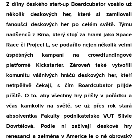
Z dílny českého start-up Boardcubator vzešlo už
několik deskových her, které si zamilovali
fanoušci deskových her po celém světě. Týmu
nadšenců z Brna, který stojí za hrami jako Space
Race či Project L
, se podařilo nejen několik velmi
úspěšných kampaní na crowdfundingové
platformě Kickstarter. Zároveň také vytvořili
komunitu vášnivých hráčů deskových her, kteří
netrpělivě čekají, s čím Boardcubator přijde
příště. O to, aby všechny hry přišly v pořádku a
včas
kamkoliv na světě, se už přes rok stará
absolventka Fakulty podnikatelské VUT Silvie
Dovrtělová. Podle ní zažívají deskové hry
renesanci a zejména v Americe je o ně obrovský