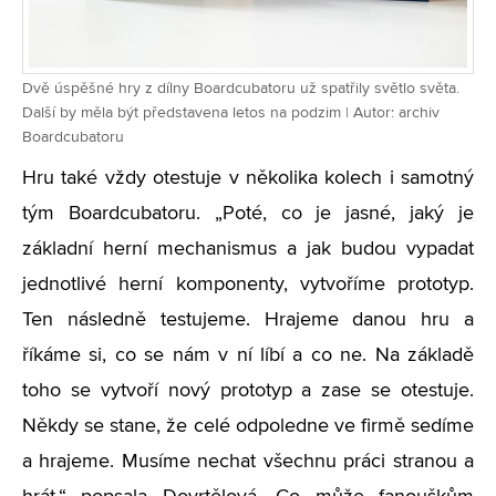
Dvě úspěšné hry z dílny Boardcubatoru už spatřily světlo světa.
Další by měla být představena letos na podzim | Autor: archiv
Boardcubatoru
Hru také vždy otestuje v několika kolech i samotný
tým Boardcubatoru. „Poté, co je jasné, jaký je
základní herní mechanismus a jak budou vypadat
jednotlivé herní komponenty, vytvoříme prototyp.
Ten následně testujeme. Hrajeme danou hru a
říkáme si, co se nám v ní líbí a co ne. Na základě
toho se vytvoří nový prototyp a zase se otestuje.
Někdy se stane, že celé odpoledne ve firmě sedíme
a hrajeme. Musíme nechat všechnu práci stranou a