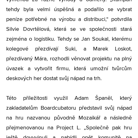
tehdy byla velmi úspěšná a podařilo se vybrat
peníze potřebné na výrobu a distribuci,“ potvrdila
Silvie Dovrtělová, která se ve společnosti stará
zejména o logistiku. Tehdy se Jan Soukal, kterému
kolegové přezdívají Suki, a Marek Loskot,
přezdívaný Mára, rozhodli věnovat projektu na plný
úvazek a vytvořit firmu, která umožní tvůrcům
deskových her dostat svůj nápad na trh.
Této příležitosti využil Adam Španěl, který
zakladatelům Boardcubatoru představil svůj nápad
na hru nazvanou původně Mozaikář a následně
přejmenovanou na Project L. „Společně pak hru
ještě dovyvinuli a nabídli opět komunitě na