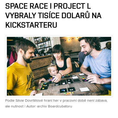
SPACE RACE I PROJECT L
VYBRALY TISÍCE DOLARŮ NA
KICKSTARTERU
Podle Silvie Dovrtělové hraní her v pracovní době není zábava,
ale nutnost | Autor: archiv Boardcubatoru