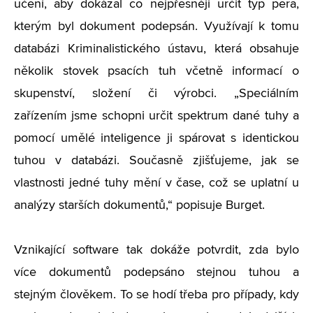
učení, aby dokázal co nejpřesněji určit typ pera,
kterým byl dokument podepsán. Využívají k tomu
databázi Kriminalistického ústavu, která obsahuje
několik stovek psacích tuh včetně informací o
skupenství, složení či výrobci. „Speciálním
zařízením jsme schopni určit spektrum dané tuhy a
pomocí umělé inteligence ji spárovat s identickou
tuhou v databázi. Současně zjišťujeme, jak se
vlastnosti jedné tuhy mění v čase, což se uplatní u
analýzy starších dokumentů,“ popisuje Burget.
Vznikající software tak dokáže potvrdit, zda bylo
více dokumentů podepsáno stejnou tuhou a
stejným člověkem. To se hodí třeba pro případy, kdy