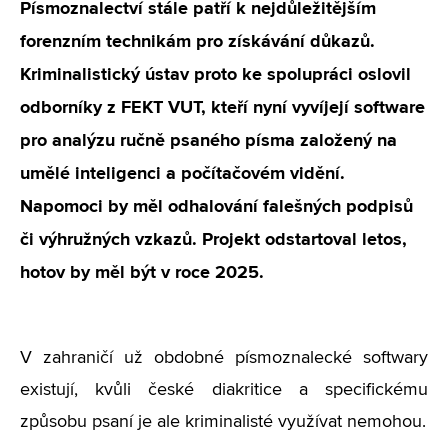
Písmoznalectví stále patří k nejdůležitějším
forenzním technikám pro získávání důkazů.
Kriminalistický ústav proto ke spolupráci oslovil
odborníky z FEKT VUT, kteří nyní vyvíjejí software
pro analýzu ručně psaného písma založený na
umělé inteligenci a počítačovém vidění.
Napomoci by měl odhalování falešných podpisů
či výhružných vzkazů. Projekt odstartoval letos,
hotov by měl být v roce 2025.
V zahraničí už obdobné písmoznalecké softwary
existují, kvůli české diakritice a specifickému
způsobu psaní je ale kriminalisté využívat nemohou.