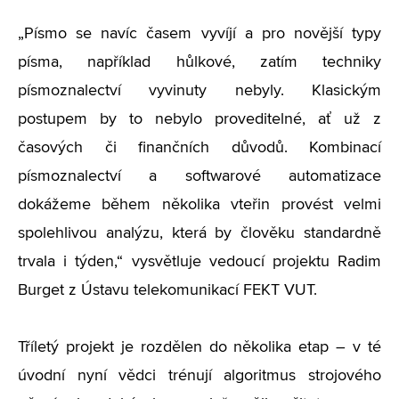
„Písmo se navíc časem vyvíjí a pro novější typy
písma, například hůlkové, zatím techniky
písmoznalectví vyvinuty nebyly. Klasickým
postupem by to nebylo proveditelné, ať už z
časových či finančních důvodů. Kombinací
písmoznalectví a softwarové automatizace
dokážeme během několika vteřin provést velmi
spolehlivou analýzu, která by člověku standardně
trvala i týden,“ vysvětluje vedoucí projektu Radim
Burget z Ústavu telekomunikací FEKT VUT.
Tříletý projekt je rozdělen do několika etap – v té
úvodní nyní vědci trénují algoritmus strojového