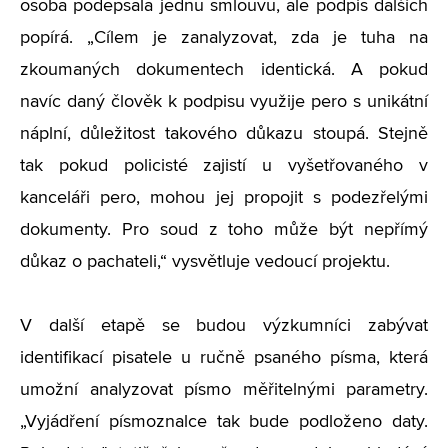
osoba podepsala jednu smlouvu, ale podpis dalších
popírá. „Cílem je zanalyzovat, zda je tuha na
zkoumaných dokumentech identická. A pokud
navíc daný člověk k podpisu využije pero s unikátní
náplní, důležitost takového důkazu stoupá. Stejně
tak pokud policisté zajistí u vyšetřovaného v
kanceláři pero, mohou jej propojit s podezřelými
dokumenty. Pro soud z toho může být nepřímý
důkaz o pachateli,“ vysvětluje vedoucí projektu.
V další etapě se budou výzkumníci zabývat
identifikací pisatele u ručně psaného písma, která
umožní analyzovat písmo měřitelnými parametry.
„Vyjádření písmoznalce tak bude podloženo daty.