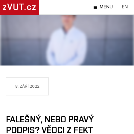
zVUT.cz
MENU
EN
NÁPADY A OBJEVY
8. ZÁŘÍ 2022
FALEŠNÝ, NEBO PRAVÝ
PODPIS? VĚDCI Z FEKT