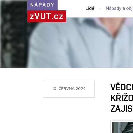
NÁPADY
Lidé
Nápady a ob
zVUT.cz
VĚDCI
10. ČERVNA 2024
KŘIŽO
ZAJIS