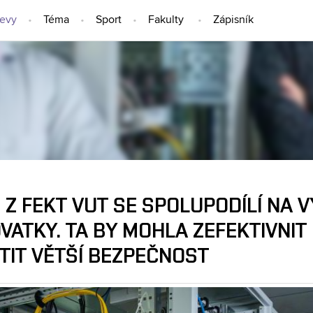
jevy
Téma
Sport
Fakulty
Zápisník
NÁPADY A OBJEVY
 Z FEKT VUT SE SPOLUPODÍLÍ NA 
VATKY. TA BY MOHLA ZEFEKTIVNIT
TIT VĚTŠÍ BEZPEČNOST